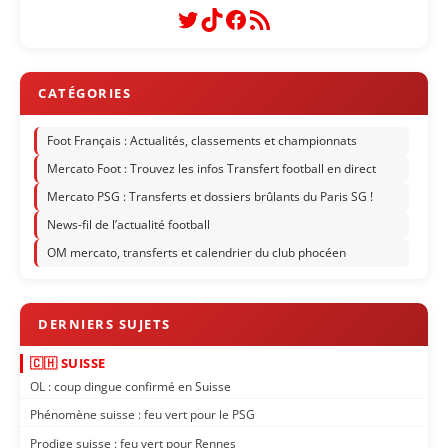
Twitter
TikTok
Facebook
Flux RSS
Foot Français : Actualités, classements et championnats
Mercato Foot : Trouvez les infos Transfert football en direct
Mercato PSG : Transferts et dossiers brûlants du Paris SG !
News-fil de l’actualité football
OM mercato, transferts et calendrier du club phocéen
🇨🇭 SUISSE
OL : coup dingue confirmé en Suisse
Phénomène suisse : feu vert pour le PSG
Prodige suisse : feu vert pour Rennes