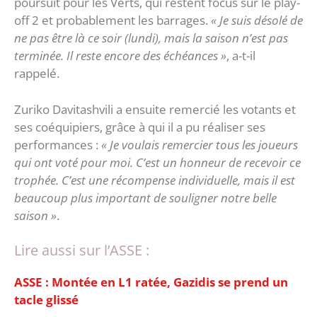
poursuit pour les Verts, qui restent focus sur le play-
off 2 et probablement les barrages.
« Je suis désolé de
ne pas être là ce soir (lundi), mais la saison n’est pas
terminée. Il reste encore des échéances »
, a-t-il
rappelé.
Zuriko Davitashvili a ensuite remercié les votants et
ses coéquipiers, grâce à qui il a pu réaliser ses
performances :
« Je voulais remercier tous les joueurs
qui ont voté pour moi. C’est un honneur de recevoir ce
trophée. C’est une récompense individuelle, mais il est
beaucoup plus important de souligner notre belle
saison »
.
Lire aussi sur l’ASSE :
ASSE : Montée en L1 ratée, Gazidis se prend un
tacle glissé