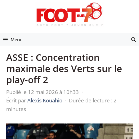
Aller
au
contenu
Menu
ASSE : Concentration
maximale des Verts sur le
play-off 2
Publié le 12 mai 2026 à 10h33
·
Écrit par
Alexis Kouahio
·
Durée de lecture : 2
minutes