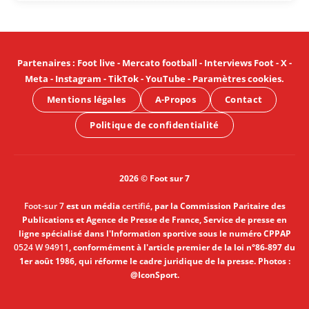
Partenaires
:
Foot live
-
Mercato football
-
Interviews Foot
-
X
-
Meta
-
Instagram
-
TikTok
-
YouTube
-
Paramètres cookies
.
Mentions légales
A-Propos
Contact
Politique de confidentialité
2026 © Foot sur 7
Foot-sur 7
est un média
certifié
, par la Commission Paritaire des
Publications et Agence de Presse de France, Service de presse en
ligne spécialisé dans l'Information sportive sous le numéro CPPAP
0524 W 94911
, conformément à l'article premier de la loi n°86-897 du
1er août 1986, qui réforme le cadre juridique de la presse. Photos :
@IconSport.