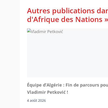
Autres publications d
d'Afrique des Nations 
Équipe d’Algérie : Fin de parcours po
Vladimir Petković !
4 août 2026