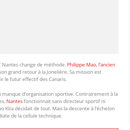
e FC Nantes change de méthode.
Philippe Mao, l’ancien
t son grand retour à la Jonelière. Sa mission est
 le futur effectif des Canaris.
n manque d’organisation sportive. Contrairement à la
es,
Nantes
fonctionnait sans directeur sportif ni
o Kita décidait de tout. Mais la descente à l’échelon
ate de la cellule technique.