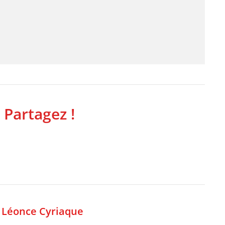
 Partagez !
,
Léonce Cyriaque