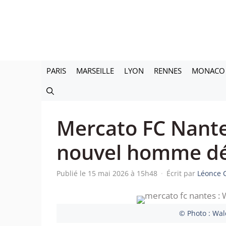
Aller
au
contenu
PARIS
MARSEILLE
LYON
RENNES
MONACO
Mercato FC Nantes 
nouvel homme d
Publié le 15 mai 2026 à 15h48
·
Écrit par
Léonce 
© Photo : Wa