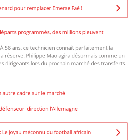
 Renard pour remplacer Emerse Faé !
départs programmés, des millions pleuvent
 À 58 ans, ce technicien connaît parfaitement la
t la réserve. Philippe Mao agira désormais comme un
 des dirigeants lors du prochain marché des transferts.
un autre cadre sur le marché
défenseur, direction l’Allemagne
Le joyau méconnu du football africain