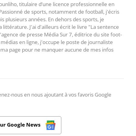
unliho, titulaire d’une licence professionnelle en
Passionné de sports, notamment de football, j'écris
uis plusieurs années. En dehors des sports, je
ittérature. J'ai d'ailleurs écrit le livre "La sentence
l'agence de presse Média Sur 7, éditrice du site foot-
 médias en ligne, j'occupe le poste de journaliste
 à ma page pour ne manquer aucune de mes infos
nez-nous en nous ajoutant à vos favoris Google
sur Google News