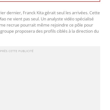
er dernier, Franck Kita gérait seul les arrivées. Cette
 Mao ne vient pas seul. Un analyste vidéo spécialisé
ième recrue pourrait même rejoindre ce pôle pour
groupe proposera des profils ciblés à la direction du
APRÈS CETTE PUBLICITÉ