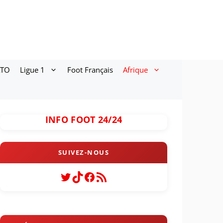
ATO
Ligue 1
Foot Français
Afrique
INFO FOOT 24/24
Twitter
TikTok
Facebook
Flux RSS