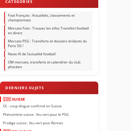
Foot Français : Actualités, classements et
championnats
Mercato Foot : Trouvez les infos Transfert football
en direct
Mercato PSG : Transferts et dossiers brûlants du
Paris SG !
News-fil de l’actualité football
OM mercato, transferts et calendrier du club
phocéen
🇨🇭 SUISSE
OL : coup dingue confirmé en Suisse
Phénomène suisse : feu vert pour le PSG
Prodige suisse : feu vert pour Rennes