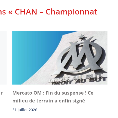
ans « CHAN – Championnat
»
ur
Mercato OM : Fin du suspense ! Ce
milieu de terrain a enfin signé
31 juillet 2026