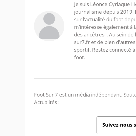
Je suis Léonce Cyriaque Ho
journalisme depuis 2019. 
sur l’actualité du foot dep
m’intéresse également à la l
des ancêtres". Au sein de 
sur7.fr et de bien d'autres
sportif. Restez connecté
foot.
Foot Sur 7 est un média indépendant. Soute
Actualités :
Suivez-nous 