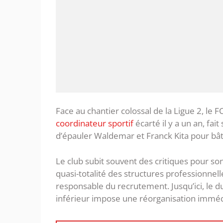
Face au chantier colossal de la Ligue 2, l
coordinateur sportif
écarté il y a un an, fai
d’épauler Waldemar et Franck Kita pour bâtir
Le club subit souvent des critiques pour so
quasi-totalité des structures professionnell
responsable du recrutement. Jusqu’ici, le du
inférieur impose une réorganisation immédi