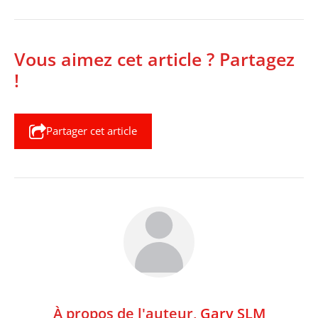
Vous aimez cet article ? Partagez
!
Partager cet article
À propos de l'auteur,
Gary SLM