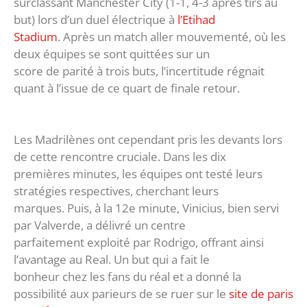
surclassant Manchester City (1-1, 4-3 après tirs au
but) lors d’un duel électrique à
l’Etihad
Stadium
. Après un match aller mouvementé, où les
deux équipes se sont quittées sur un
score de parité à trois buts, l’incertitude régnait
quant à l’issue de ce quart de finale retour.
Les Madrilènes ont cependant pris les devants lors
de cette rencontre cruciale. Dans les dix
premières minutes, les équipes ont testé leurs
stratégies respectives, cherchant leurs
marques. Puis, à la 12e minute, Vinicius, bien servi
par Valverde, a délivré un centre
parfaitement exploité par Rodrigo, offrant ainsi
l’avantage au Real. Un but qui a fait le
bonheur chez les fans du réal et a donné la
possibilité aux parieurs de se ruer sur le
site de paris