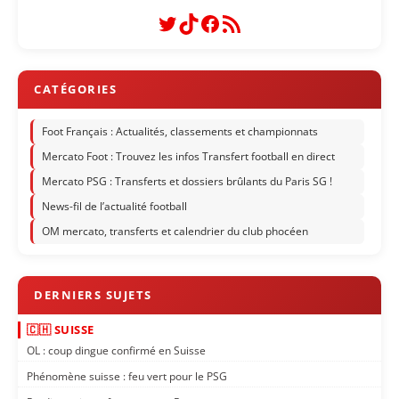
Twitter
TikTok
Facebook
Flux RSS
Foot Français : Actualités, classements et championnats
Mercato Foot : Trouvez les infos Transfert football en direct
Mercato PSG : Transferts et dossiers brûlants du Paris SG !
News-fil de l’actualité football
OM mercato, transferts et calendrier du club phocéen
🇨🇭 SUISSE
OL : coup dingue confirmé en Suisse
Phénomène suisse : feu vert pour le PSG