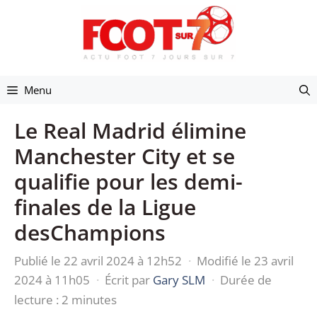
Aller
au
contenu
Menu
Le Real Madrid élimine
Manchester City et se
qualifie pour les demi-
finales de la Ligue
desChampions
Publié le 22 avril 2024 à 12h52
·
Modifié le 23 avril
2024 à 11h05
·
Écrit par
Gary SLM
·
Durée de
lecture : 2 minutes