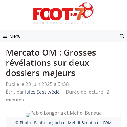
Aller
au
contenu
Menu
Mercato OM : Grosses
révélations sur deux
dossiers majeurs
Publié le 29 juin 2025 à 5h38
·
Écrit par
Jules Sessiwèdé
·
Durée de lecture : 2
minutes
© Photo : Pablo Longoria et Mehdi Benatia de l'OM