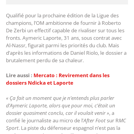
Qualifié pour la prochaine édition de la Ligue des
champions, l’OM ambitionne de fournir à Roberto
De Zerbi un effectif capable de rivaliser sur tous les
fronts. Aymeric Laporte, 31 ans, sous contrat avec
Al-Nassr, figurait parmi les priorités du club. Mais
d’après les informations de Daniel Riolo, le dossier a
brutalement perdu de sa chaleur.
Lire aussi :
Mercato : Revirement dans les
dossiers Ndicka et Laporte
« Ça fait un moment que je n’entends plus parler
d’Aymeric Laporte, alors que pour moi, c’était un
dossier quasiment conclu, car il voulait venir »
, a
confié le journaliste au micro de l’
After Foot
sur R
MC
Sport
. La piste du défenseur espagnol n’est pas la