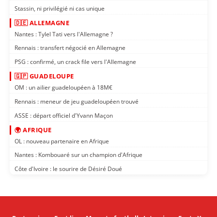
Stassin, ni privilégié ni cas unique
🇩🇪 ALLEMAGNE
Nantes : Tylel Tati vers l'Allemagne ?
Rennais : transfert négocié en Allemagne
PSG : confirmé, un crack file vers l'Allemagne
🇬🇵 GUADELOUPE
OM : un ailier guadeloupéen à 18M€
Rennais : meneur de jeu guadeloupéen trouvé
ASSE : départ officiel d'Yvann Maçon
🌍 AFRIQUE
OL : nouveau partenaire en Afrique
Nantes : Kombouaré sur un champion d'Afrique
Côte d'Ivoire : le sourire de Désiré Doué