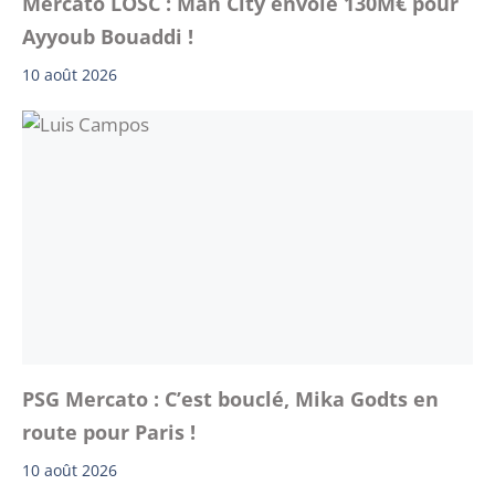
Mercato LOSC : Man City envoie 130M€ pour
Ayyoub Bouaddi !
10 août 2026
PSG Mercato : C’est bouclé, Mika Godts en
route pour Paris !
10 août 2026