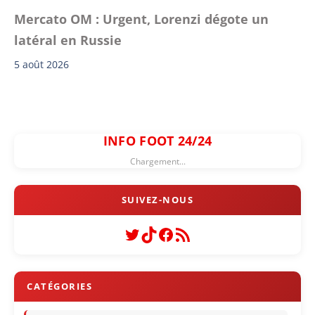
Mercato OM : Urgent, Lorenzi dégote un
latéral en Russie
5 août 2026
INFO FOOT 24/24
Chargement...
Twitter
TikTok
Facebook
Flux RSS