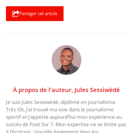
Partager cet article
À propos de l'auteur,
Jules Sessiwèdé
Je suis Jules Sessiwèdé, diplômé en journalisme.
Très tôt, j’ai trouvé ma voie dans le journalisme
sportif et j’apporte aujourd’hui mon expérience au
succès de Foot Sur 7. Mon expertise ne se limite pas
à l’écriture : j’excelle également dans les