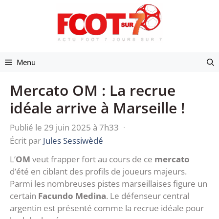
Aller
au
contenu
Menu
Mercato OM : La recrue
idéale arrive à Marseille !
Publié le 29 juin 2025 à 7h33
·
Écrit par
Jules Sessiwèdé
L’
OM
veut frapper fort au cours de ce
mercato
d’été en ciblant des profils de joueurs majeurs.
Parmi les nombreuses pistes marseillaises figure un
certain
Facundo Medina
. Le défenseur central
argentin est présenté comme la recrue idéale pour