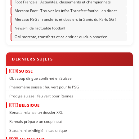
Foot Français : Actualités, classements et championnats
Mercato Foot : Trouvez les infos Transfert football en direct
Mercato PSG : Transferts et dossiers brûlants du Paris SG !
News-fil de l’actualité football
OM mercato, transferts et calendrier du club phocéen
🇨🇭 SUISSE
OL : coup dingue confirmé en Suisse
Phénomène suisse : feu vert pour le PSG
Prodige suisse : feu vert pour Rennes
🇧🇪 BELGIQUE
Benatia relance un dossier XXL
Rennais prépare un coup inouï
Stassin, ni privilégié ni cas unique