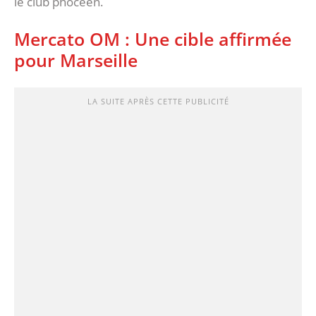
le club phocéen.
Mercato OM : Une cible affirmée
pour Marseille
LA SUITE APRÈS CETTE PUBLICITÉ