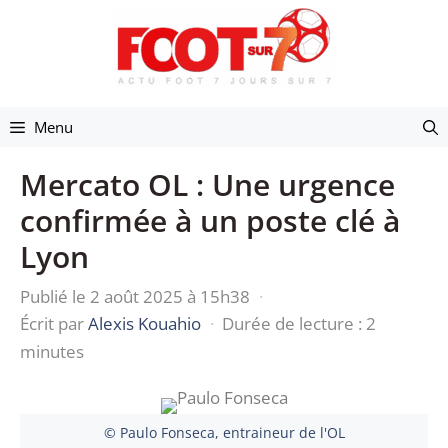
Aller
au
contenu
Menu
Mercato OL : Une urgence
confirmée à un poste clé à
Lyon
Publié le 2 août 2025 à 15h38
·
Écrit par
Alexis Kouahio
·
Durée de lecture : 2
minutes
© Paulo Fonseca, entraineur de l'OL