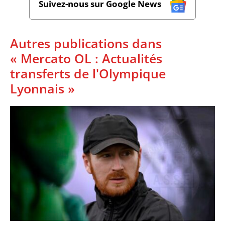
Suivez-nous sur Google News
Autres publications dans
« Mercato OL : Actualités
transferts de l'Olympique
Lyonnais »