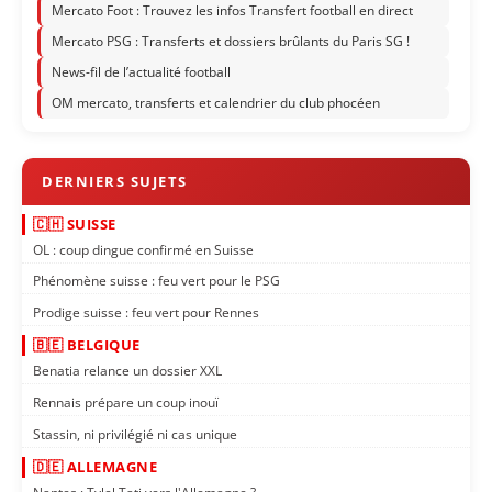
Mercato Foot : Trouvez les infos Transfert football en direct
Mercato PSG : Transferts et dossiers brûlants du Paris SG !
News-fil de l’actualité football
OM mercato, transferts et calendrier du club phocéen
🇨🇭 SUISSE
OL : coup dingue confirmé en Suisse
Phénomène suisse : feu vert pour le PSG
Prodige suisse : feu vert pour Rennes
🇧🇪 BELGIQUE
Benatia relance un dossier XXL
Rennais prépare un coup inouï
Stassin, ni privilégié ni cas unique
🇩🇪 ALLEMAGNE