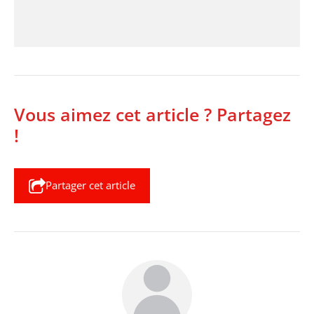
Vous aimez cet article ? Partagez
!
Partager cet article