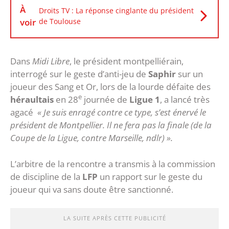
À
Droits TV : La réponse cinglante du président
voir
de Toulouse
Dans
Midi Libre
, le président montpelliérain,
interrogé sur le geste d’anti-jeu de
Saphir
sur un
joueur des Sang et Or, lors de la lourde défaite des
e
héraultais
en 28
journée de
Ligue 1
, a lancé très
agacé
« Je suis enragé contre ce type, s’est énervé le
président de Montpellier. Il ne fera pas la finale (de la
Coupe de la Ligue, contre Marseille, ndlr) ».
L’arbitre de la rencontre a transmis à la commission
de discipline de la
LFP
un rapport sur le geste du
joueur qui va sans doute être sanctionné.
LA SUITE APRÈS CETTE PUBLICITÉ