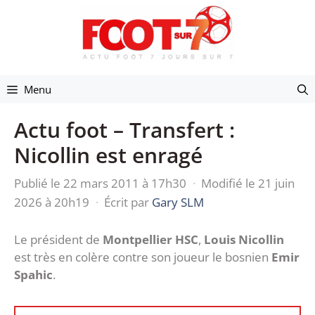
Aller
au
contenu
Menu
Actu foot – Transfert :
Nicollin est enragé
Publié le 22 mars 2011 à 17h30
·
Modifié le 21 juin
2026 à 20h19
·
Écrit par
Gary SLM
Le président de
Montpellier HSC
,
Louis Nicollin
est très en colère contre son joueur le bosnien
Emir
Spahic
.