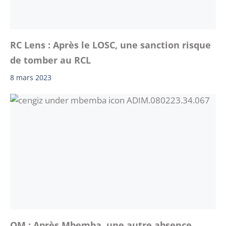
RC Lens : Après le LOSC, une sanction risque
de tomber au RCL
8 mars 2023
OM : Après Mbemba, une autre absence