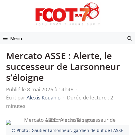
Aller
au
contenu
Menu
Mercato ASSE : Alerte, le
successeur de Larsonneur
s’éloigne
Publié le 8 mai 2026 à 14h48
·
Écrit par
Alexis Kouahio
·
Durée de lecture : 2
minutes
© Photo : Gautier Larsonneur, gardien de but de l'ASSE