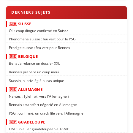
🇨🇭 SUISSE
OL : coup dingue confirmé en Suisse
Phénomène suisse : feu vert pour le PSG
Prodige suisse : feu vert pour Rennes
🇧🇪 BELGIQUE
Benatia relance un dossier XXL
Rennais prépare un coup inouï
Stassin, ni privilégié ni cas unique
🇩🇪 ALLEMAGNE
Nantes : Tylel Tati vers l'Allemagne ?
Rennais : transfert négocié en Allemagne
PSG : confirmé, un crack file vers l'Allemagne
🇬🇵 GUADELOUPE
OM : un ailier guadeloupéen à 18M€