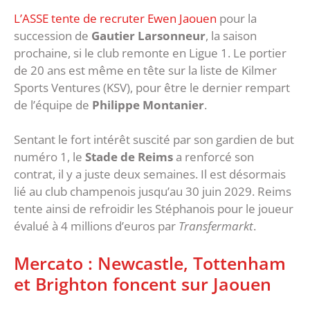
L’ASSE tente de recruter Ewen Jaouen
pour la
succession de
Gautier Larsonneur
, la saison
prochaine, si le club remonte en Ligue 1. Le portier
de 20 ans est même en tête sur la liste de Kilmer
Sports Ventures (KSV), pour être le dernier rempart
de l’équipe de
Philippe Montanier
.
Sentant le fort intérêt suscité par son gardien de but
numéro 1, le
Stade de Reims
a renforcé son
contrat, il y a juste deux semaines. Il est désormais
lié au club champenois jusqu’au 30 juin 2029. Reims
tente ainsi de refroidir les Stéphanois pour le joueur
évalué à 4 millions d’euros par
Transfermarkt
.
Mercato : Newcastle, Tottenham
et Brighton foncent sur Jaouen