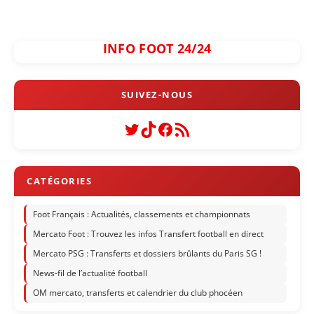
INFO FOOT 24/24
Twitter
TikTok
Facebook
Flux RSS
Foot Français : Actualités, classements et championnats
Mercato Foot : Trouvez les infos Transfert football en direct
Mercato PSG : Transferts et dossiers brûlants du Paris SG !
News-fil de l’actualité football
OM mercato, transferts et calendrier du club phocéen