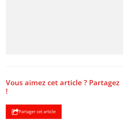
Vous aimez cet article ? Partagez
!
Partager cet article