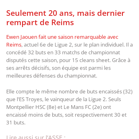
Seulement 20 ans, mais dernier
rempart de Reims
Ewen Jaouen fait une saison remarquable avec
Reims
, actuel 6e de Ligue 2, sur le plan individuel. Il a
concédé 32 buts en 33 matchs de championnat
disputés cette saison, pour 15 cleans sheet. Grâce à
ses arrêts décisifs, son équipe est parmi les
meilleures défenses du championnat.
Elle compte le même nombre de buts encaissés (32)
que l’ES Troyes, le vainqueur de la Ligue 2. Seuls
Montpellier HSC (8e) et Le Mans FC (2e) ont
encaissé moins de buts, soit respectivement 30 et
31 buts.
Lire aussi sur l’ASSE :