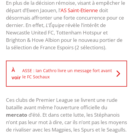
En plus de la décision rémoise, visant à empêcher le
départ d’Ewen Jaouen, l’
AS Saint-Etienne
doit
désormais affronter une forte concurrence pour ce
dernier. En effet,
L’Équipe
révèle l’intérêt de
Newcastle United FC, Tottenham Hotspur et
Brighton & Hove Albion pour le nouveau portier de
la sélection de France Espoirs (2 sélections).
À
ASSE : Ian Cathro livre un message fort avant
voir
le FC Sochaux
Ces clubs de Premier League se livrent une rude
bataille avant même l’ouverture officielle du
mercato
d’été. Et dans cette lutte, les Stéphanois
n’ont pas leur mot à dire, car ils n’ont pas les moyens
de rivaliser avec les Magpies, les Spurs et le Seagulls.