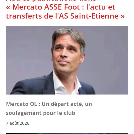
« Mercato ASSE Foot : l'actu et
transferts de l'AS Saint-Etienne »
Mercato OL : Un départ acté, un
soulagement pour le club
7 août 2026