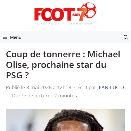
Aller
au
contenu
Menu
Coup de tonnerre : Michael
Olise, prochaine star du
PSG ?
Publié le 8 mai 2026 à 12h18
·
Écrit par
JEAN-LUC D
·
Durée de lecture : 2 minutes