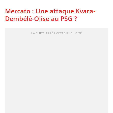
Mercato : Une attaque Kvara-
Dembélé-Olise au PSG ?
LA SUITE APRÈS CETTE PUBLICITÉ