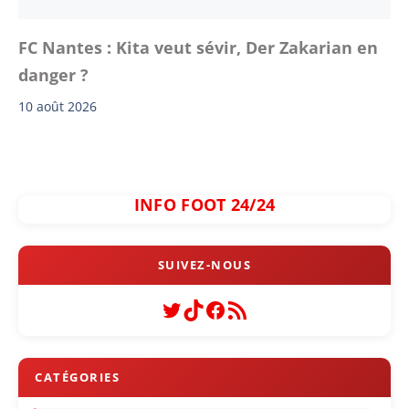
FC Nantes : Kita veut sévir, Der Zakarian en
danger ?
10 août 2026
INFO FOOT 24/24
Twitter
TikTok
Facebook
Flux RSS