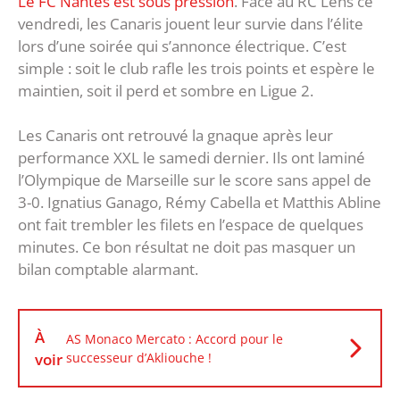
Le FC Nantes est sous pression
. Face au RC Lens ce
vendredi, les Canaris jouent leur survie dans l’élite
lors d’une soirée qui s’annonce électrique. C’est
simple : soit le club rafle les trois points et espère le
maintien, soit il perd et sombre en Ligue 2.
Les Canaris ont retrouvé la gnaque après leur
performance XXL le samedi dernier. Ils ont laminé
l’Olympique de Marseille sur le score sans appel de
3-0. Ignatius Ganago, Rémy Cabella et Matthis Abline
ont fait trembler les filets en l’espace de quelques
minutes. Ce bon résultat ne doit pas masquer un
bilan comptable alarmant.
À
AS Monaco Mercato : Accord pour le
voir
successeur d’Akliouche !