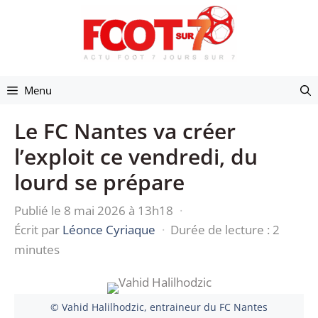
Aller
au
contenu
Menu
Le FC Nantes va créer
l’exploit ce vendredi, du
lourd se prépare
Publié le 8 mai 2026 à 13h18
·
Écrit par
Léonce Cyriaque
·
Durée de lecture : 2
minutes
© Vahid Halilhodzic, entraineur du FC Nantes