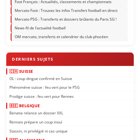
Foot Français : Actualités, classements et championnats
Mercato Foot : Trouvez les infos Transfert football en direct
Mercato PSG : Transferts et dossiers brûlants du Paris SG !
News-fil de l’actualité football
OM mercato, transferts et calendrier du club phocéen
🇨🇭 SUISSE
OL : coup dingue confirmé en Suisse
Phénomène suisse : feu vert pour le PSG
Prodige suisse : feu vert pour Rennes
🇧🇪 BELGIQUE
Benatia relance un dossier XXL
Rennais prépare un coup inouï
Stassin, ni privilégié ni cas unique