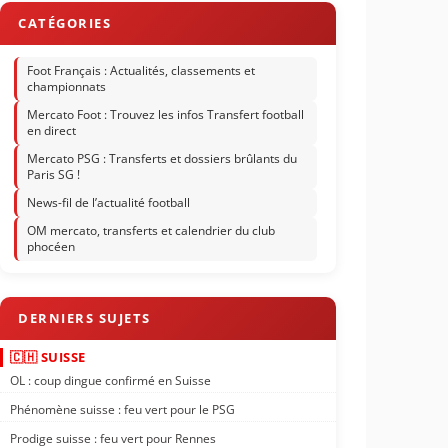
Foot Français : Actualités, classements et
championnats
Mercato Foot : Trouvez les infos Transfert football
en direct
Mercato PSG : Transferts et dossiers brûlants du
Paris SG !
News-fil de l’actualité football
OM mercato, transferts et calendrier du club
phocéen
🇨🇭 SUISSE
OL : coup dingue confirmé en Suisse
Phénomène suisse : feu vert pour le PSG
Prodige suisse : feu vert pour Rennes