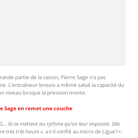
ande partie de la saison, Pierre Sage n’a pas
ne. L’entraîneur lensois a même salué la capacité du
on niveau lorsque la pression monte.
re Sage en remet une couche
… ils se mettent au rythme qu’on leur imposait. Dès
re très très haute »,
a-t-il confié au micro de Ligue1+.