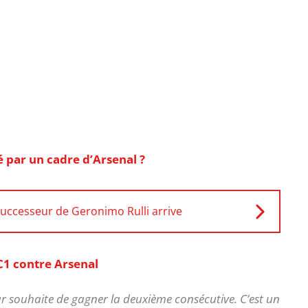
 par un cadre d’Arsenal ?
 successeur de Geronimo Rulli arrive
 C1 contre Arsenal
 leur souhaite de gagner la deuxième consécutive. C’est un