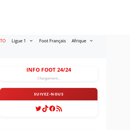
ATO
Ligue 1
Foot Français
Afrique
INFO FOOT 24/24
Chargement...
Twitter
TikTok
Facebook
Flux RSS