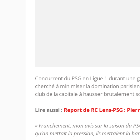
‎Concurrent du PSG en Ligue 1 durant une gr
cherché à minimiser la domination parisien
club de la capitale à hausser brutalement s
Lire aussi :
Report de RC Lens-PSG : Pier
« Franchement, mon avis sur la saison du PSG
qu’on mettait la pression, ils mettaient la bar