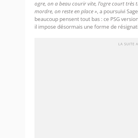
ogre, on a beau courir vite, l’ogre court très t
mordre, on reste en place »
, a poursuivi Sag
beaucoup pensent tout bas : ce PSG versio
il impose désormais une forme de résignati
LA SUITE 