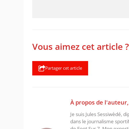
Vous aimez cet article ?
Partager cet article
À propos de l'auteur
Je suis Jules Sessiwèdé, di
dans le journalisme sporti
de Foot Sur 7. Mon expertis