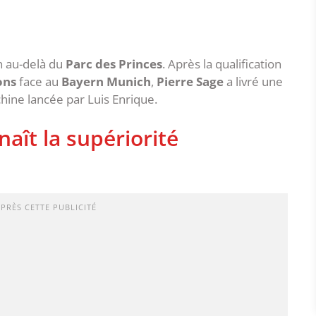
n au-delà du
Parc des Princes
. Après la qualification
ons
face au
Bayern Munich
,
Pierre Sage
a livré une
chine lancée par Luis Enrique.
naît la supériorité
APRÈS CETTE PUBLICITÉ