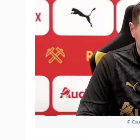
© Copy