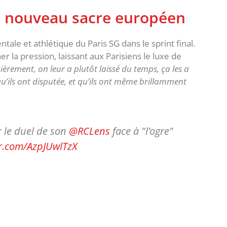
un nouveau sacre européen
ntale et athlétique du Paris SG dans le sprint final.
cher la pression, laissant aux Parisiens le luxe de
ièrement, on leur a plutôt laissé du temps, ça les a
u’ils ont disputée, et qu’ils ont même brillamment
 le duel de son
@RCLens
face à "l’ogre"
er.com/AzpJUwlTzX