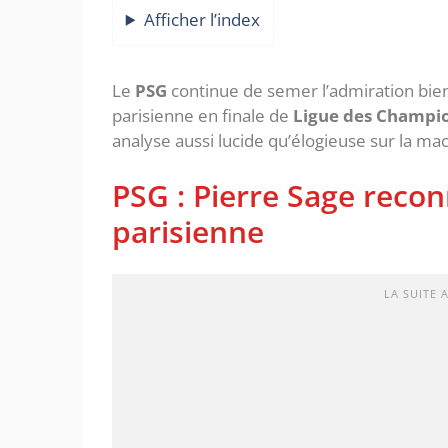
Afficher l’index
‎‎Le
PSG
continue de semer l’admiration bie
parisienne en finale de
Ligue des Champi
analyse aussi lucide qu’élogieuse sur la ma
‎PSG : Pierre Sage recon
parisienne
LA SUITE 