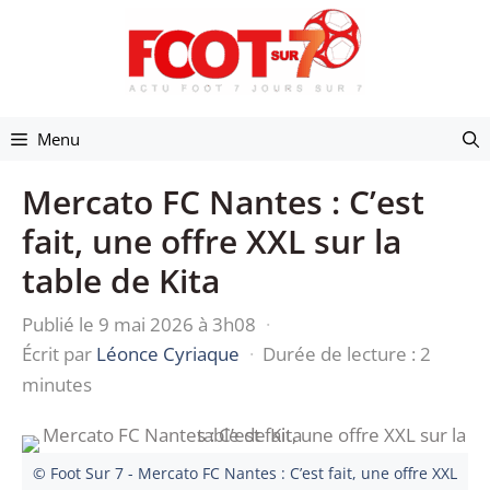
Aller
au
contenu
Menu
Mercato FC Nantes : C’est
fait, une offre XXL sur la
table de Kita
Publié le 9 mai 2026 à 3h08
·
Écrit par
Léonce Cyriaque
·
Durée de lecture : 2
minutes
© Foot Sur 7 - Mercato FC Nantes : C’est fait, une offre XXL