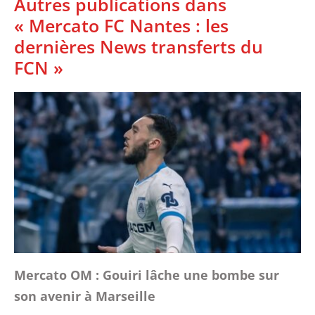
Autres publications dans
« Mercato FC Nantes : les
dernières News transferts du
FCN »
Mercato OM : Gouiri lâche une bombe sur
son avenir à Marseille