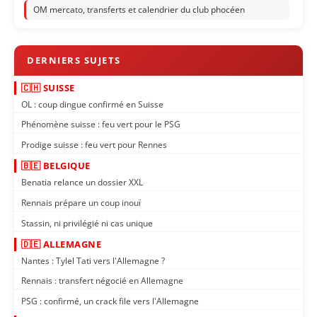
OM mercato, transferts et calendrier du club phocéen
🇨🇭 SUISSE
OL : coup dingue confirmé en Suisse
Phénomène suisse : feu vert pour le PSG
Prodige suisse : feu vert pour Rennes
🇧🇪 BELGIQUE
Benatia relance un dossier XXL
Rennais prépare un coup inouï
Stassin, ni privilégié ni cas unique
🇩🇪 ALLEMAGNE
Nantes : Tylel Tati vers l'Allemagne ?
Rennais : transfert négocié en Allemagne
PSG : confirmé, un crack file vers l'Allemagne