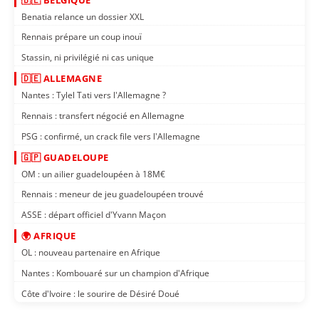
Benatia relance un dossier XXL
Rennais prépare un coup inouï
Stassin, ni privilégié ni cas unique
🇩🇪 ALLEMAGNE
Nantes : Tylel Tati vers l'Allemagne ?
Rennais : transfert négocié en Allemagne
PSG : confirmé, un crack file vers l'Allemagne
🇬🇵 GUADELOUPE
OM : un ailier guadeloupéen à 18M€
Rennais : meneur de jeu guadeloupéen trouvé
ASSE : départ officiel d'Yvann Maçon
🌍 AFRIQUE
OL : nouveau partenaire en Afrique
Nantes : Kombouaré sur un champion d'Afrique
Côte d'Ivoire : le sourire de Désiré Doué