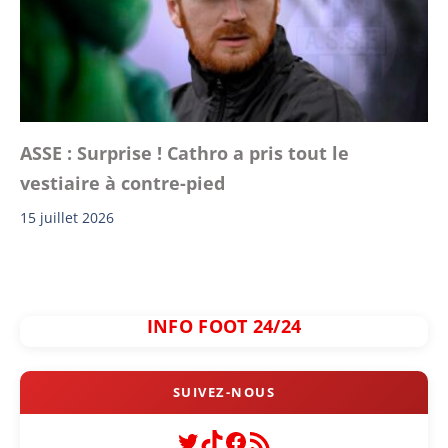
ASSE : Surprise ! Cathro a pris tout le
vestiaire à contre-pied
15 juillet 2026
INFO FOOT 24/24
Twitter
TikTok
Facebook
Flux RSS