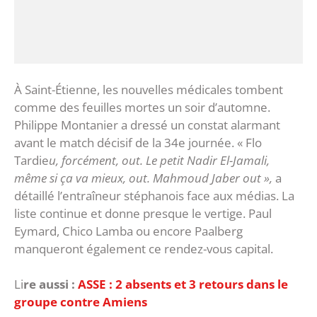
‎À Saint-Étienne, les nouvelles médicales tombent
comme des feuilles mortes un soir d’automne.
Philippe Montanier a dressé un constat alarmant
avant le match décisif de la 34e journée. « Flo
Tardie
u, forcément, out. Le petit Nadir El-Jamali,
même si ça va mieux, out. Mahmoud Jaber out »,
a
détaillé l’entraîneur stéphanois face aux médias. ‎La
liste continue et donne presque le vertige. Paul
Eymard, Chico Lamba ou encore Paalberg
manqueront également ce rendez-vous capital.
Li
re aussi :
ASSE : 2 absents et 3 retours dans le
groupe contre Amiens