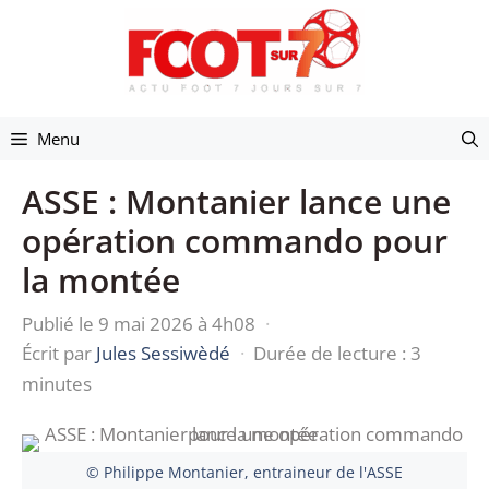
Aller
au
contenu
Menu
ASSE : Montanier lance une
opération commando pour
la montée
Publié le 9 mai 2026 à 4h08
·
Écrit par
Jules Sessiwèdé
·
Durée de lecture : 3
minutes
© Philippe Montanier, entraineur de l'ASSE