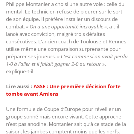
‎Philippe Montanier a choisi une autre voie : celle du
mental. Le technicien refuse de pleurer sur le sort
de son équipe. Il préfère installer un discours de
combat.
« On a une opportunité incroyable »
, a-t-il
lancé avec conviction, malgré trois défaites
consécutives. ‎L’ancien coach de Toulouse et Rennes
utilise même une comparaison surprenante pour
préparer ses joueurs.
« C’est comme si on avait perdu
1-0 à l’aller et il fallait gagner 2-0 au retour »
,
explique-t-il.
Lire aussi :
ASSE : Une première décision forte
tombe avant Amiens
Une formule de Coupe d’Europe pour réveiller un
groupe sonné mais encore vivant. ‎Cette approche
n’est pas anodine. Montanier sait qu’à ce stade de la
saison, les jambes comptent moins que les nerfs.