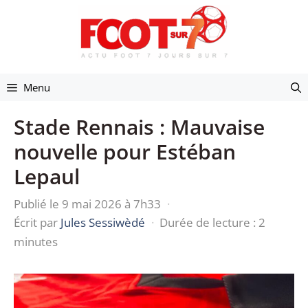
Aller
au
contenu
Menu
Stade Rennais : Mauvaise
nouvelle pour Estéban
Lepaul
Publié le 9 mai 2026 à 7h33
·
Écrit par
Jules Sessiwèdé
·
Durée de lecture : 2
minutes