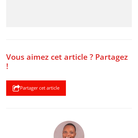
Vous aimez cet article ? Partagez
!
Partager cet article