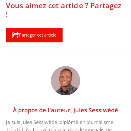
Vous aimez cet article ? Partagez
!
Partager cet article
À propos de l'auteur,
Jules Sessiwèdé
Je suis Jules Sessiwèdé, diplômé en journalisme.
Très tôt, j’ai trouvé ma voie dans le journalisme