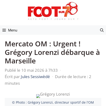
Aller
au
contenu
Menu
Mercato OM : Urgent !
Grégory Lorenzi débarque à
Marseille
Publié le 10 mai 2026 à 7h33
·
Écrit par
Jules Sessiwèdé
·
Durée de lecture : 2
minutes
© Photo : Grégory Lorenzi, directeur sportif de l'OM