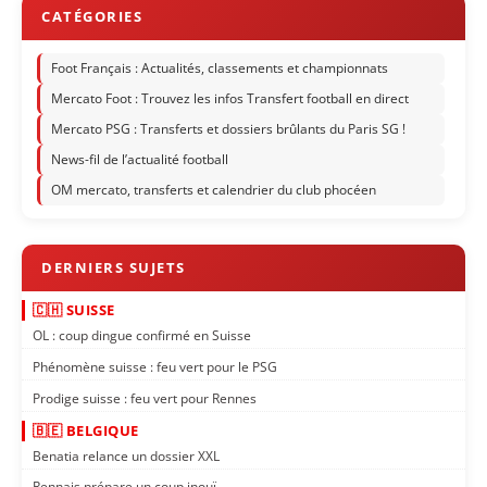
Foot Français : Actualités, classements et championnats
Mercato Foot : Trouvez les infos Transfert football en direct
Mercato PSG : Transferts et dossiers brûlants du Paris SG !
News-fil de l’actualité football
OM mercato, transferts et calendrier du club phocéen
🇨🇭 SUISSE
OL : coup dingue confirmé en Suisse
Phénomène suisse : feu vert pour le PSG
Prodige suisse : feu vert pour Rennes
🇧🇪 BELGIQUE
Benatia relance un dossier XXL
Rennais prépare un coup inouï