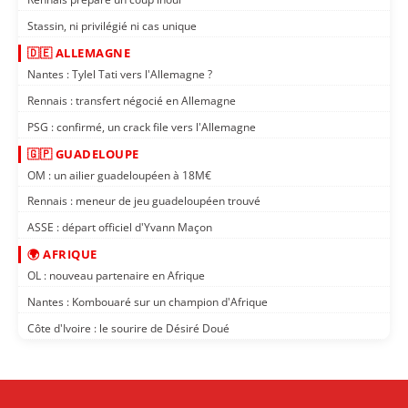
Stassin, ni privilégié ni cas unique
🇩🇪 ALLEMAGNE
Nantes : Tylel Tati vers l'Allemagne ?
Rennais : transfert négocié en Allemagne
PSG : confirmé, un crack file vers l'Allemagne
🇬🇵 GUADELOUPE
OM : un ailier guadeloupéen à 18M€
Rennais : meneur de jeu guadeloupéen trouvé
ASSE : départ officiel d'Yvann Maçon
🌍 AFRIQUE
OL : nouveau partenaire en Afrique
Nantes : Kombouaré sur un champion d'Afrique
Côte d'Ivoire : le sourire de Désiré Doué