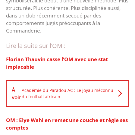
symboliserait le début d’une nouvelle méthode. Plus
structurée. Plus cohérente. Plus disciplinée aussi,
dans un club récemment secoué par des
comportements jugés préoccupants à la
Commanderie.
Lire la suite sur l’OM :
Florian Thauvin casse l’OM avec une stat
implacable
À
Académie du Paradou AC : Le joyau méconnu
voir
du football africain
OM : Elye Wahi en remet une couche et règle ses
comptes