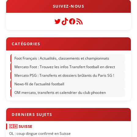
Twitter
TikTok
Facebook
Flux RSS
Foot Français : Actualités, classements et championnats
Mercato Foot : Trouvez les infos Transfert football en direct
Mercato PSG : Transferts et dossiers brûlants du Paris SG !
News-fil de l’actualité football
OM mercato, transferts et calendrier du club phocéen
🇨🇭 SUISSE
OL : coup dingue confirmé en Suisse