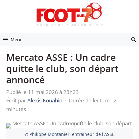
Aller
au
contenu
Menu
Mercato ASSE : Un cadre
quitte le club, son départ
annoncé
Publié le 11 mai 2026 à 23h23
·
Écrit par
Alexis Kouahio
·
Durée de lecture : 2
minutes
© Philippe Montanier, entraineur de l'ASSE