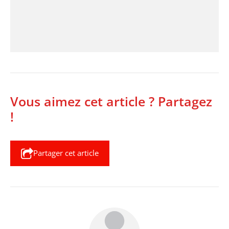
Vous aimez cet article ? Partagez
!
Partager cet article