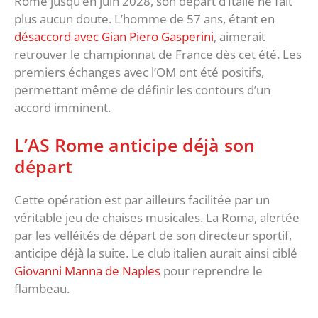
Rome jusqu’en juin 2028, son départ d’Italie ne fait
plus aucun doute. L’homme de 57 ans, étant en
désaccord avec Gian Piero Gasperini
, aimerait
retrouver le championnat de France dès cet été. Les
premiers échanges avec l’OM ont été positifs,
permettant même de définir les contours d’un
accord imminent.
L’AS Rome anticipe déjà son
départ
Cette opération est par ailleurs facilitée par un
véritable jeu de chaises musicales. La Roma, alertée
par les velléités de départ de son directeur sportif,
anticipe déjà la suite. Le club italien aurait ainsi ciblé
Giovanni Manna de Naples
pour reprendre le
flambeau.