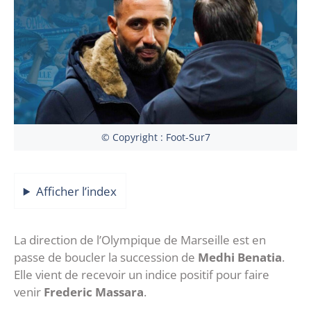
© Copyright : Foot-Sur7
Afficher l’index
La direction de l’Olympique de Marseille est en
passe de boucler la succession de
Medhi Benatia
.
Elle vient de recevoir un indice positif pour faire
venir
Frederic Massara
.