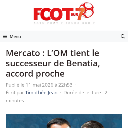
Aller
au
contenu
Menu
Mercato : L’OM tient le
successeur de Benatia,
accord proche
Publié le 11 mai 2026 à 22h53
·
Écrit par
Timothée Jean
·
Durée de lecture : 2
minutes