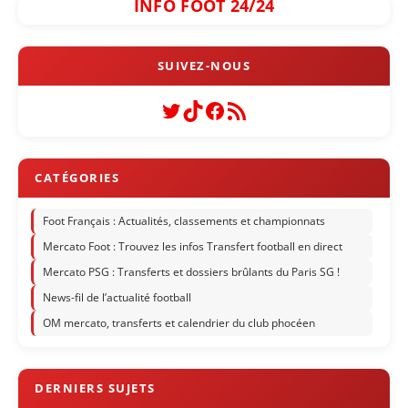
INFO FOOT 24/24
Twitter
TikTok
Facebook
Flux RSS
Foot Français : Actualités, classements et championnats
Mercato Foot : Trouvez les infos Transfert football en direct
Mercato PSG : Transferts et dossiers brûlants du Paris SG !
News-fil de l’actualité football
OM mercato, transferts et calendrier du club phocéen