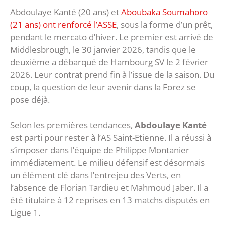
Abdoulaye Kanté (20 ans) et
Aboubaka Soumahoro
(21 ans) ont renforcé l’ASSE
, sous la forme d’un prêt,
pendant le mercato d’hiver. Le premier est arrivé de
Middlesbrough, le 30 janvier 2026, tandis que le
deuxième a débarqué de Hambourg SV le 2 février
2026. Leur contrat prend fin à l’issue de la saison. Du
coup, la question de leur avenir dans la Forez se
pose déjà.
Selon les premières tendances,
Abdoulaye Kanté
est parti pour rester à l’AS Saint-Etienne. Il a réussi à
s’imposer dans l’équipe de Philippe Montanier
immédiatement. Le milieu défensif est désormais
un élément clé dans l’entrejeu des Verts, en
l’absence de Florian Tardieu et Mahmoud Jaber. Il a
été titulaire à 12 reprises en 13 matchs disputés en
Ligue 1.