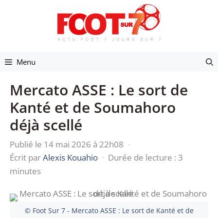
Aller
au
contenu
Menu
Mercato ASSE : Le sort de
Kanté et de Soumahoro
déjà scellé
Publié le 14 mai 2026 à 22h08
·
Écrit par
Alexis Kouahio
·
Durée de lecture : 3
minutes
© Foot Sur 7 - Mercato ASSE : Le sort de Kanté et de