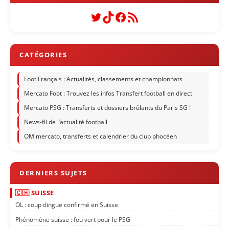
Twitter
TikTok
Facebook
Flux RSS
Foot Français : Actualités, classements et championnats
Mercato Foot : Trouvez les infos Transfert football en direct
Mercato PSG : Transferts et dossiers brûlants du Paris SG !
News-fil de l’actualité football
OM mercato, transferts et calendrier du club phocéen
🇨🇭 SUISSE
OL : coup dingue confirmé en Suisse
Phénomène suisse : feu vert pour le PSG