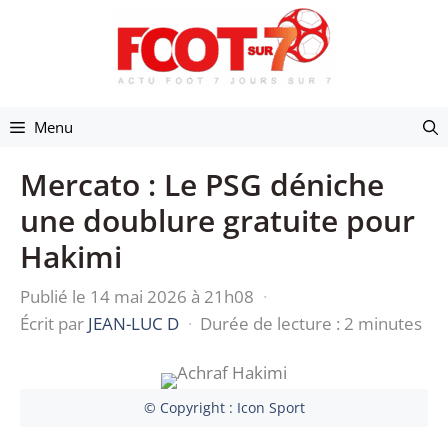
Aller
au
contenu
Menu
Mercato : Le PSG déniche
une doublure gratuite pour
Hakimi
Publié le 14 mai 2026 à 21h08
·
Écrit par
JEAN-LUC D
·
Durée de lecture : 2 minutes
© Copyright : Icon Sport