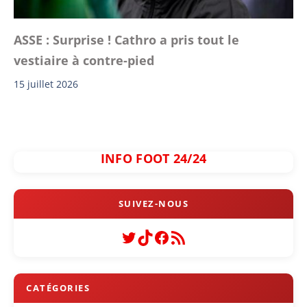
ASSE : Surprise ! Cathro a pris tout le
vestiaire à contre-pied
15 juillet 2026
INFO FOOT 24/24
Twitter
TikTok
Facebook
Flux RSS