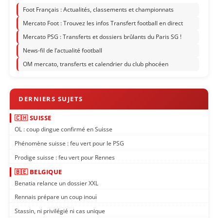
Foot Français : Actualités, classements et championnats
Mercato Foot : Trouvez les infos Transfert football en direct
Mercato PSG : Transferts et dossiers brûlants du Paris SG !
News-fil de l’actualité football
OM mercato, transferts et calendrier du club phocéen
🇨🇭 SUISSE
OL : coup dingue confirmé en Suisse
Phénomène suisse : feu vert pour le PSG
Prodige suisse : feu vert pour Rennes
🇧🇪 BELGIQUE
Benatia relance un dossier XXL
Rennais prépare un coup inouï
Stassin, ni privilégié ni cas unique