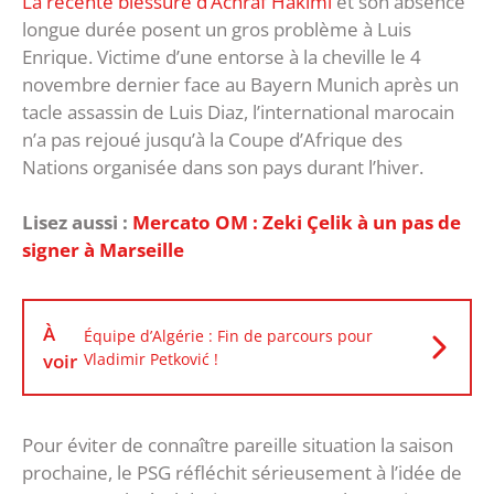
La récente blessure d’Achraf Hakimi
et son absence
longue durée posent un gros problème à Luis
Enrique. Victime d’une entorse à la cheville le 4
novembre dernier face au Bayern Munich après un
tacle assassin de Luis Diaz, l’international marocain
n’a pas rejoué jusqu’à la Coupe d’Afrique des
Nations organisée dans son pays durant l’hiver.
Lisez aussi :
Mercato OM : Zeki Çelik à un pas de
signer à Marseille
À
Équipe d’Algérie : Fin de parcours pour
voir
Vladimir Petković !
Pour éviter de connaître pareille situation la saison
prochaine, le PSG réfléchit sérieusement à l’idée de