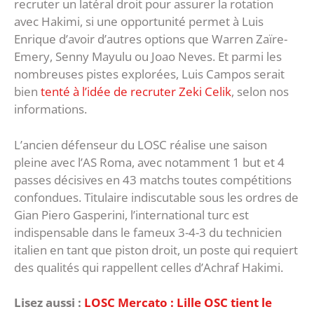
recruter un latéral droit pour assurer la rotation
avec Hakimi, si une opportunité permet à Luis
Enrique d’avoir d’autres options que Warren Zaïre-
Emery, Senny Mayulu ou Joao Neves. Et parmi les
nombreuses pistes explorées, Luis Campos serait
bien
tenté à l’idée de recruter Zeki Celik
, selon nos
informations.
L’ancien défenseur du LOSC réalise une saison
pleine avec l’AS Roma, avec notamment 1 but et 4
passes décisives en 43 matchs toutes compétitions
confondues. Titulaire indiscutable sous les ordres de
Gian Piero Gasperini, l’international turc est
indispensable dans le fameux 3-4-3 du technicien
italien en tant que piston droit, un poste qui requiert
des qualités qui rappellent celles d’Achraf Hakimi.
Lisez aussi :
LOSC Mercato : Lille OSC tient le