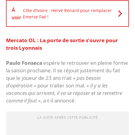
À
Côte d’Ivoire : Hervé Renard pour remplacer
voir
Emerse Faé !
Mercato OL : La porte de sortie s’ouvre pour
trois Lyonnais
Paulo Fonseca
espère le retrouver en pleine forme
la saison prochaine. Il se réjouit justement du fait
que le joueur de 23 ans n’ait
« pas besoin
d’opération »
pour traiter son mal.
« Il y a les
vacances qui arrivent, il va se reposer et se remettre
comme il faut »
, a-t-il annoncé.
LA SUITE APRÈS CETTE PUBLICITÉ