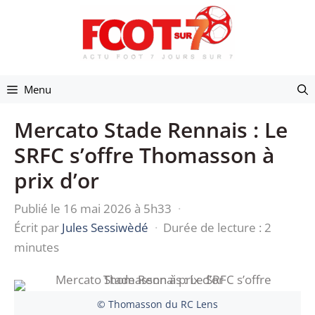
Aller
au
contenu
Menu
Mercato Stade Rennais : Le
SRFC s’offre Thomasson à
prix d’or
Publié le 16 mai 2026 à 5h33
·
Écrit par
Jules Sessiwèdé
·
Durée de lecture : 2
minutes
© Thomasson du RC Lens