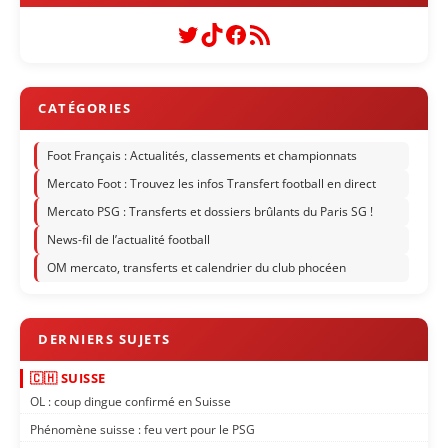
Twitter
TikTok
Facebook
Flux RSS
Foot Français : Actualités, classements et championnats
Mercato Foot : Trouvez les infos Transfert football en direct
Mercato PSG : Transferts et dossiers brûlants du Paris SG !
News-fil de l’actualité football
OM mercato, transferts et calendrier du club phocéen
🇨🇭 SUISSE
OL : coup dingue confirmé en Suisse
Phénomène suisse : feu vert pour le PSG