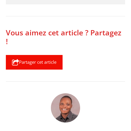
Vous aimez cet article ? Partagez
!
Partager cet article