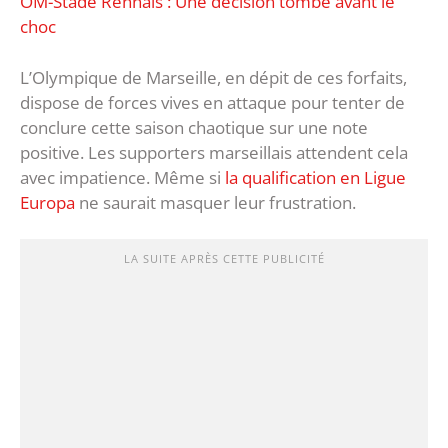
OM-Stade Rennais : Une décision tombe avant le
choc
L’Olympique de Marseille, en dépit de ces forfaits,
dispose de forces vives en attaque pour tenter de
conclure cette saison chaotique sur une note
positive. Les supporters marseillais attendent cela
avec impatience. Même si
la qualification en Ligue
Europa
ne saurait masquer leur frustration.
LA SUITE APRÈS CETTE PUBLICITÉ