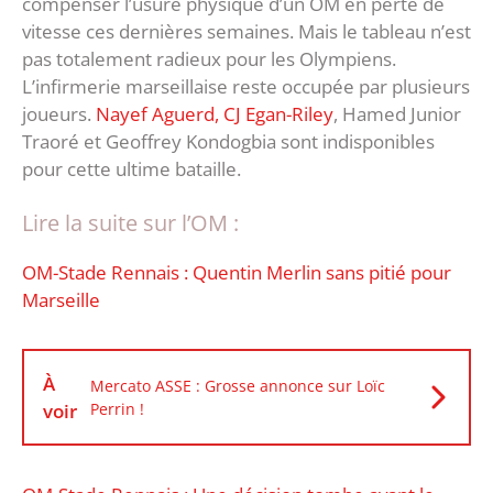
compenser l’usure physique d’un OM en perte de
vitesse ces dernières semaines. Mais le tableau n’est
pas totalement radieux pour les Olympiens.
L’infirmerie marseillaise reste occupée par plusieurs
joueurs.
Nayef Aguerd, CJ Egan-Riley
, Hamed Junior
Traoré et Geoffrey Kondogbia sont indisponibles
pour cette ultime bataille.
Lire la suite sur l’OM :
OM-Stade Rennais : Quentin Merlin sans pitié pour
Marseille
À
Mercato ASSE : Grosse annonce sur Loïc
voir
Perrin !