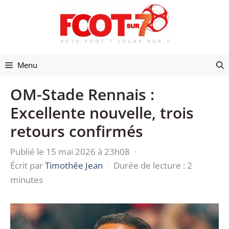
Aller
au
contenu
Menu
OM-Stade Rennais :
Excellente nouvelle, trois
retours confirmés
Publié le 15 mai 2026 à 23h08
·
Écrit par
Timothée Jean
·
Durée de lecture : 2
minutes