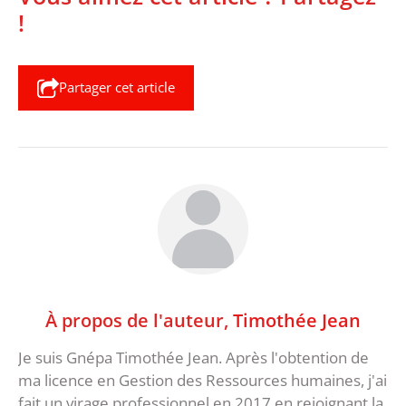
!
Partager cet article
À propos de l'auteur,
Timothée Jean
Je suis Gnépa Timothée Jean. Après l'obtention de
ma licence en Gestion des Ressources humaines, j'ai
fait un virage professionnel en 2017 en rejoignant la