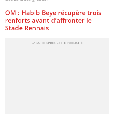
OM : Habib Beye récupère trois
renforts avant d’affronter le
Stade Rennais
LA SUITE APRÈS CETTE PUBLICITÉ