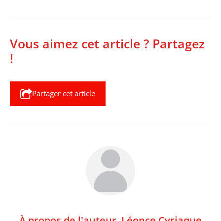
Vous aimez cet article ? Partagez
!
Partager cet article
À propos de l'auteur,
Léonce Cyriaque