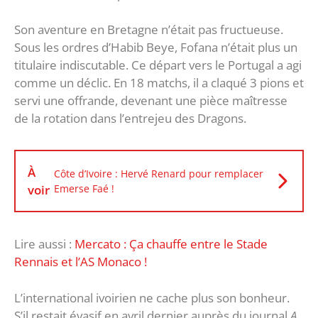
Son aventure en Bretagne n’était pas fructueuse.
Sous les ordres d’Habib Beye, Fofana n’était plus un
titulaire indiscutable. Ce départ vers le Portugal a agi
comme un déclic. En 18 matchs, il a claqué 3 pions et
servi une offrande, devenant une pièce maîtresse
de la rotation dans l’entrejeu des Dragons.
À
Côte d’Ivoire : Hervé Renard pour remplacer
voir
Emerse Faé !
Lire aussi :
Mercato : Ça chauffe entre le Stade
Rennais et l’AS Monaco !
L’international ivoirien ne cache plus son bonheur.
S’il restait évasif en avril dernier auprès du journal
A