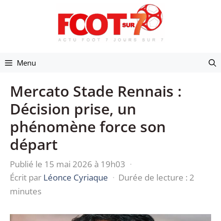
Aller
au
contenu
Menu
Mercato Stade Rennais :
Décision prise, un
phénomène force son
départ
Publié le 15 mai 2026 à 19h03
·
Écrit par
Léonce Cyriaque
·
Durée de lecture : 2
minutes