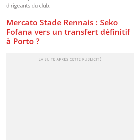
dirigeants du club.
Mercato Stade Rennais : Seko
Fofana vers un transfert définitif
à Porto ?
LA SUITE APRÈS CETTE PUBLICITÉ