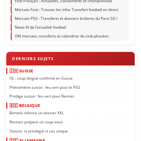
Foot Français : Actualités, classements et championnats
Mercato Foot : Trouvez les infos Transfert football en direct
Mercato PSG : Transferts et dossiers brûlants du Paris SG !
News-fil de l’actualité football
OM mercato, transferts et calendrier du club phocéen
🇨🇭 SUISSE
OL : coup dingue confirmé en Suisse
Phénomène suisse : feu vert pour le PSG
Prodige suisse : feu vert pour Rennes
🇧🇪 BELGIQUE
Benatia relance un dossier XXL
Rennais prépare un coup inouï
Stassin, ni privilégié ni cas unique
🇩🇪 ALLEMAGNE