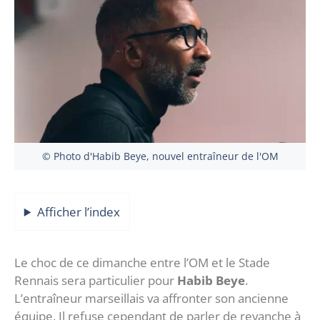
© Photo d'Habib Beye, nouvel entraîneur de l'OM
Afficher l’index
Le choc de ce dimanche entre l’OM et le Stade
Rennais sera particulier pour
Habib Beye
.
L’entraîneur marseillais va affronter son ancienne
équipe. Il refuse cependant de parler de revanche à