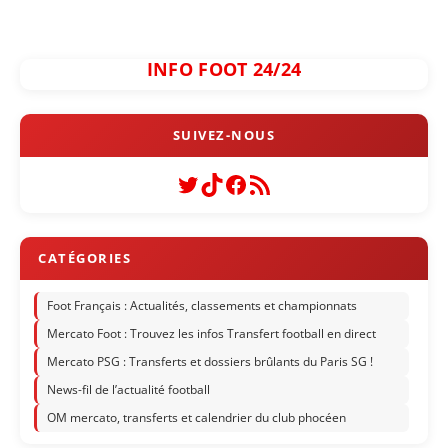
INFO FOOT 24/24
Twitter
TikTok
Facebook
Flux RSS
Foot Français : Actualités, classements et championnats
Mercato Foot : Trouvez les infos Transfert football en direct
Mercato PSG : Transferts et dossiers brûlants du Paris SG !
News-fil de l’actualité football
OM mercato, transferts et calendrier du club phocéen