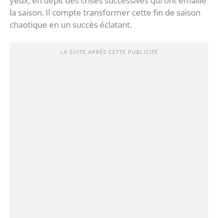
yeux, en dépit des crises successives qui ont émaillé
la saison. Il compte transformer cette fin de saison
chaotique en un succès éclatant.
LA SUITE APRÈS CETTE PUBLICITÉ