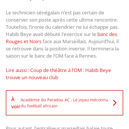
Le technicien sénégalais n’est pas certain de
conserver son poste après cette ultime rencontre.
Toutefois, l’ironie du calendrier ne lui échappe pas.
Habib Beye avait débuté l’exercice sur le
banc des
Rouges et Noirs
face aux Marseillais. Aujourd’hui, il
se retrouve dans la position inverse. Il terminera la
saison sur le banc de l’OM face à Rennes.
Lire aussi : Coup de théâtre à l’OM : Habib Beye
trouve un nouveau club
À
Académie du Paradou AC : Le joyau méconnu
voir
du football africain
Pour autant, l’entraîneur marseillais balaie toute