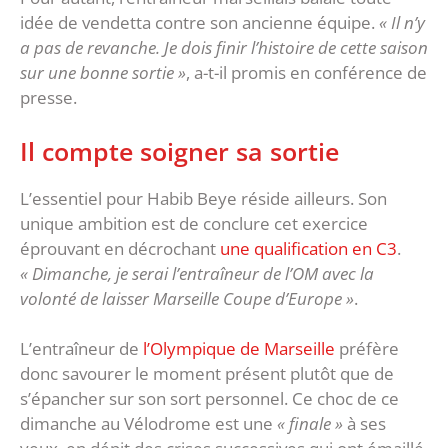
idée de vendetta contre son ancienne équipe.
« Il n’y
a pas de revanche. Je dois finir l’histoire de cette saison
sur une bonne sortie »
, a-t-il promis en conférence de
presse.
Il compte soigner sa sortie
L’essentiel pour Habib Beye réside ailleurs. Son
unique ambition est de conclure cet exercice
éprouvant en décrochant
une qualification en C3
.
« Dimanche, je serai l’entraîneur de l’OM avec la
volonté de laisser Marseille Coupe d’Europe »
.
L’entraîneur de
l’Olympique de Marseille
préfère
donc savourer le moment présent plutôt que de
s’épancher sur son sort personnel. Ce choc de ce
dimanche au Vélodrome est une
« finale »
à ses