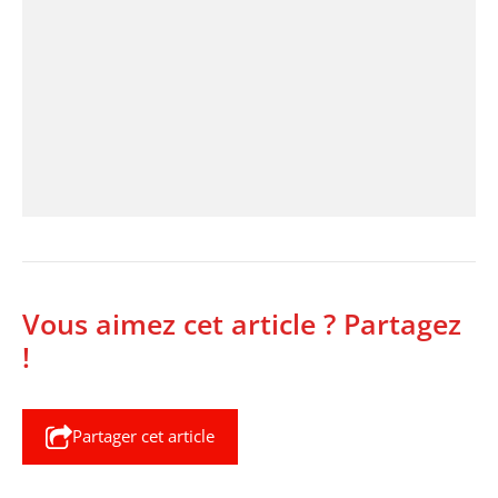
Vous aimez cet article ? Partagez
!
Partager cet article