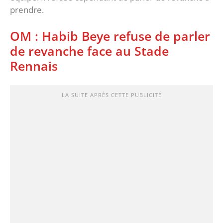
prendre.
OM : Habib Beye refuse de parler
de revanche face au Stade
Rennais
LA SUITE APRÈS CETTE PUBLICITÉ