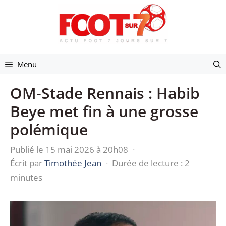
Aller
au
contenu
Menu
OM-Stade Rennais : Habib
Beye met fin à une grosse
polémique
Publié le 15 mai 2026 à 20h08
·
Écrit par
Timothée Jean
·
Durée de lecture : 2
minutes