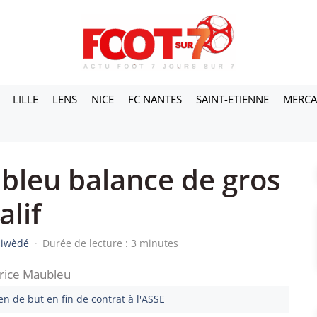
LILLE
LENS
NICE
FC NANTES
SAINT-ETIENNE
MERC
bleu balance de gros
alif
siwèdé
·
Durée de lecture : 3 minutes
n de but en fin de contrat à l'ASSE