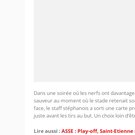
‎Dans une soirée où les nerfs ont davantage
sauveur au moment où le stade retenait son s
face, le staff stéphanois a sorti une carte 
juste avant les tirs au but. Un choix loin d’ê
Lire aussi :
ASSE : Play-off, Saint-Etienn