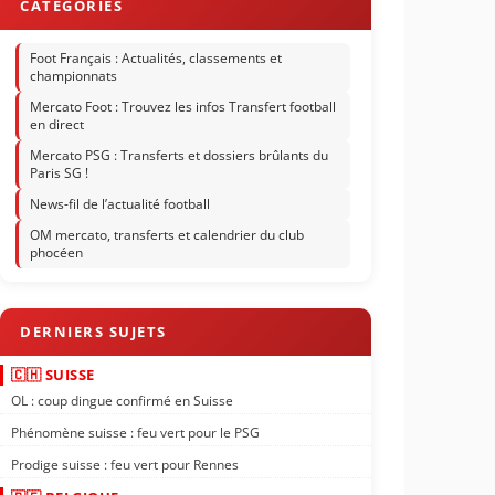
Foot Français : Actualités, classements et
championnats
Mercato Foot : Trouvez les infos Transfert football
en direct
Mercato PSG : Transferts et dossiers brûlants du
Paris SG !
News-fil de l’actualité football
OM mercato, transferts et calendrier du club
phocéen
🇨🇭 SUISSE
OL : coup dingue confirmé en Suisse
Phénomène suisse : feu vert pour le PSG
Prodige suisse : feu vert pour Rennes