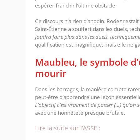
espérer franchir l’ultime obstacle.
‎Ce discours n’a rien d’anodin. Rodez resta
Saint-Étienne a souffert dans les duels, t
faudra faire plus dans les duels, techniquem
qualification est magnifique, mais elle ne ga
‎Maubleu, le symbole d
mourir
‎Dans les barrages, la manière compte rarem
peut-être d’apprendre une leçon essentielle 
L’objectif c’est vraiment de passer (…) qu’on s
avec une honnêteté presque brutale.
Lire la suite sur l’ASSE :