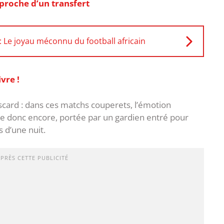
proche d’un transfert
Le joyau méconnu du football africain
vre !
iscard : dans ces matchs couperets, l’émotion
nce donc encore, portée par un gardien entré pour
 d’une nuit.
APRÈS CETTE PUBLICITÉ