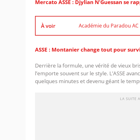
Mercato ASSE : Djylian N’Guessan se rap
À voir
Académie du Paradou AC : 
ASSE : Montanier change tout pour survi
Derrière la formule, une vérité de vieux br
l’emporte souvent sur le style. ‎L’ASSE ava
quelques minutes et devenu géant le temps
LA SUITE 