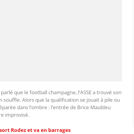
 parlé que le football champagne, l’ASSE a trouvé son
ouffle. Alors que la qualification se jouait à pile ou
préparée dans l’ombre : l’entrée de Brice Maubleu
tre improvisé.
e sort Rodez et va en barrages