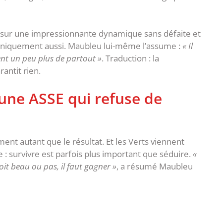
it sur une impressionnante dynamique sans défaite et
echniquement aussi. Maubleu lui-même l’assume :
« Il
ent un peu plus de partout »
. Traduction : la
rantit rien.
’une ASSE qui refuse de
ent autant que le résultat. Et les Verts viennent
: survivre est parfois plus important que séduire. ‎
«
oit beau ou pas, il faut gagner »
, a résumé Maubleu