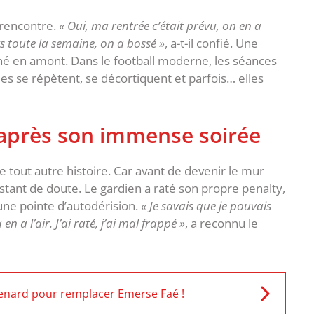
a rencontre.
« Oui, ma rentrée c’était prévu, on en a
ys toute la semaine, on a bossé »
, a-t-il confié. Une
ené en amont. Dans le football moderne, les séances
lles se répètent, se décortiquent et parfois… elles
 après son immense soirée
ne tout autre histoire. Car avant de devenir le mur
tant de doute. Le gardien a raté son propre penalty,
ne pointe d’autodérision. ‎
« Je savais que je pouvais
 en a l’air. J’ai raté, j’ai mal frappé »
, a reconnu le
 Renard pour remplacer Emerse Faé !