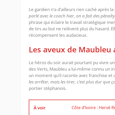
‎Le gardien n’a d’ailleurs rien caché après l
parlé avec le coach hier, on a fait des pénalt
phrase qui éclaire le travail stratégique m
de tirs au but ne relèvent plus du hasard. E
récompensent les audacieux.
‎Les aveux de Maubleu
‎Le héros du soir aurait pourtant pu vivre u
des Verts, Maubleu a lui-même connu un ins
un moment qu’il raconte avec franchise et u
les arrêter, mais les tirer, c’est plus dur que ça
portier stéphanois.
À voir
Côte d’Ivoire : Hervé