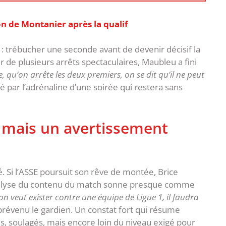
on de Montanier après la qualif
 : trébucher une seconde avant de devenir décisif la
ur de plusieurs arrêts spectaculaires, Maubleu a fini
 qu’on arrête les deux premiers, on se dit qu’il ne peut
rté par l’adrénaline d’une soirée qui restera sans
… mais un avertissement
té. Si l’ASSE poursuit son rêve de montée, Brice
alyse du contenu du match sonne presque comme
 on veut exister contre une équipe de Ligue 1, il faudra
 prévenu le gardien. Un constat fort qui résume
iés, soulagés, mais encore loin du niveau exigé pour