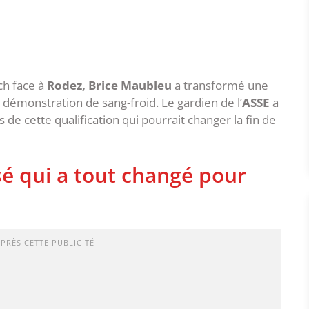
ch face à
Rodez, Brice Maubleu
a transformé une
 démonstration de sang-froid. Le gardien de l’
ASSE
a
s de cette qualification qui pourrait changer la fin de
osé qui a tout changé pour
APRÈS CETTE PUBLICITÉ