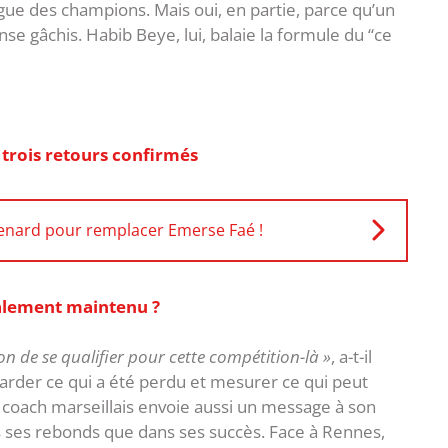
a Ligue des champions. Mais oui, en partie, parce qu’un
se gâchis. ‎Habib Beye, lui, balaie la formule du “ce
 trois retours confirmés
 Renard pour remplacer Emerse Faé !
nalement maintenu ?
tion de se qualifier pour cette compétition-là »
, a-t-il
garder ce qui a été perdu et mesurer ce qui peut
e coach marseillais envoie aussi un message à son
ns ses rebonds que dans ses succès. Face à Rennes,