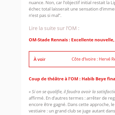
nuance. Non, car l’objectif initial restait l
échec total laisserait une sensation d’immen
n’est pas si mal”.
Lire la suite sur l’OM :
OM-Stade Rennais : Excellente nouvelle,
À voir
Côte d’Ivoire : Hervé
Coup de théâtre à l’OM : Habib Beye fi
« Si on se qualifie, il faudra avoir la satisfac
affirmé. En d’autres termes : arrêter de re
encore être gagné. ‎Dans cette approche, l
vestiaire : un grand club se juge autant da