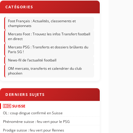
Foot Français : Actualités, classements et
championnats
Mercato Foot : Trouvez les infos Transfert football
en direct
Mercato PSG : Transferts et dossiers brûlants du
Paris SG !
News-fil de l’actualité football
OM mercato, transferts et calendrier du club
phocéen
🇨🇭 SUISSE
OL : coup dingue confirmé en Suisse
Phénomène suisse : feu vert pour le PSG
Prodige suisse : feu vert pour Rennes