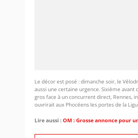
‎Le décor est posé : dimanche soir, le Vélo
aussi une certaine urgence. Sixième avant 
gros face à un concurrent direct, Rennes, in
ouvrirait aux Phocéens les portes de la Lig
Lire aussi :
OM : Grosse annonce pour un