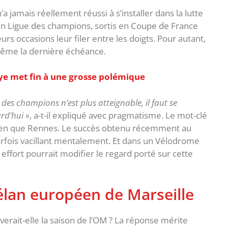
 jamais réellement réussi à s’installer dans la lutte
n Ligue des champions, sortis en Coupe de France
urs occasions leur filer entre les doigts. ‎Pour autant,
même la dernière échéance.
ye met fin à une grosse polémique
 des champions n’est plus atteignable, il faut se
urd’hui »
, a-t-il expliqué avec pragmatisme. Le mot-clé
ien que Rennes. ‎Le succès obtenu récemment au
parfois vacillant mentalement. Et dans un Vélodrome
 effort pourrait modifier le regard porté sur cette
l’élan européen de Marseille
uverait-elle la saison de l’OM ? La réponse mérite