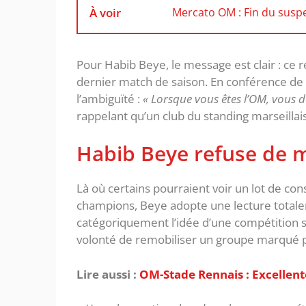
À voir
Mercato OM : Fin du suspen
‎Pour Habib Beye, le message est clair : ce
dernier match de saison. En conférence de p
l’ambiguïté :
« Lorsque vous êtes l’OM, vous d
rappelant qu’un club du standing marseillai
‎Habib Beye refuse de 
‎Là où certains pourraient voir un lot de con
champions, Beye adopte une lecture totalem
catégoriquement l’idée d’une compétition s
volonté de remobiliser un groupe marqué p
Lire aussi :
OM-Stade Rennais : Excellent