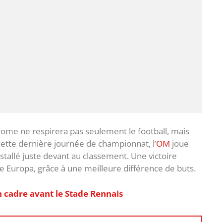
drome ne respirera pas seulement le football, mais
cette dernière journée de championnat, l’
OM
joue
stallé juste devant au classement. Une victoire
ue Europa, grâce à une meilleure différence de buts.
 cadre avant le Stade Rennais