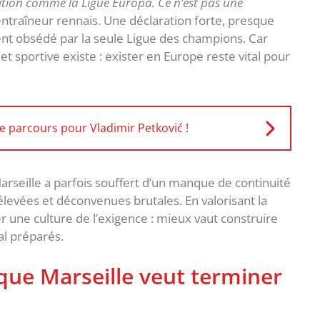
tion comme la Ligue Europa. Ce n’est pas une
 entraîneur rennais. Une déclaration forte, presque
ent obsédé par la seule Ligue des champions. Car
t sportive existe : exister en Europe reste vital pour
de parcours pour Vladimir Petković !
Marseille a parfois souffert d’un manque de continuité
élevées et déconvenues brutales. En valorisant la
r une culture de l’exigence : mieux vaut construire
l préparés.
 que Marseille veut terminer