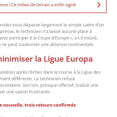
se ! Ce milieu de terrain a enfin signé
 rendez-vous dépasse largement le simple cadre d’un
resse, le technicien n’a laissé aucune place à
evez participer à la Coupe d’Europe »
, a-t-il insisté,
s ne peut s’autoriser une absence continentale.
minimiser la Ligue Europa
solation après l’échec dans la course à la Ligue des
ent différente. Le technicien refuse
econdaire. Son ton, presque offensif, traduit une
ar une saison frustrante.
e nouvelle, trois retours confirmés