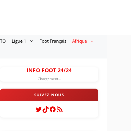
ATO
Ligue 1
Foot Français
Afrique
INFO FOOT 24/24
Chargement...
Twitter
TikTok
Facebook
Flux RSS