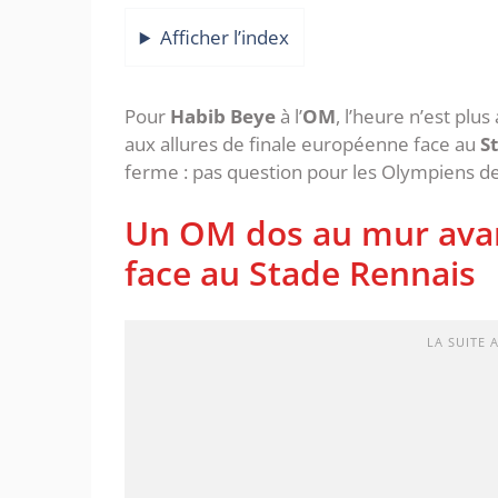
Afficher l’index
Pour
Habib Beye
à l’
OM
, l’heure n’est plu
aux allures de finale européenne face au
S
ferme : pas question pour les Olympiens d
‎Un OM dos au mur avan
face au Stade Rennais
LA SUITE 