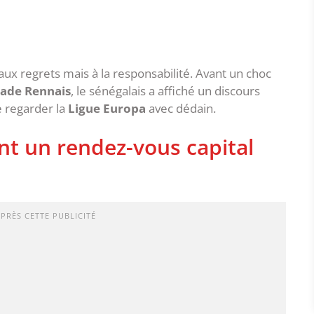
s aux regrets mais à la responsabilité. Avant un choc
tade Rennais
, le sénégalais a affiché un discours
e regarder la
Ligue Europa
avec dédain.
t un rendez-vous capital
APRÈS CETTE PUBLICITÉ