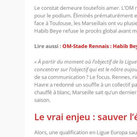
‎Le constat demeure toutefois amer. L’OM n’a
pour le podium. Éliminés prématurément e
face à Toulouse, les Marseillais ont vu plusie
Habib Beye refuse le procès global avant 
Lire aussi :
OM-Stade Rennais : Habib Be
« À partir du moment où l’objectif de la Ligue
concentrer sur l’objectif qui est le nôtre aujo
de sa communication ? Le focus. Rennes, r
Havre a redonné un souffle à un collectif 
chauffé à blanc, Marseille sait qu’un dernier
saison.
‎Le vrai enjeu : sauver 
‎Alors, une qualification en Ligue Europa sa