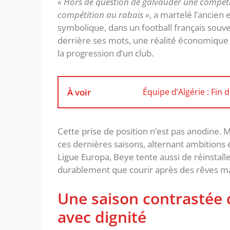
« Hors de question de galvauder une compéti
compétition au rabais »
, a martelé l’ancien
symbolique, dans un football français souv
derrière ses mots, une réalité économique e
la progression d’un club.
À voir
Équipe d’Algérie : Fin 
‎Cette prise de position n’est pas anodine. 
ces dernières saisons, alternant ambitions 
Ligue Europa, Beye tente aussi de réinstalle
durablement que courir après des rêves ma
‎Une saison contrastée
avec dignité