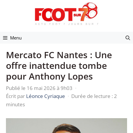
Aller
au
contenu
Menu
Mercato FC Nantes : Une
offre inattendue tombe
pour Anthony Lopes
Publié le 16 mai 2026 à 9h03
·
Écrit par
Léonce Cyriaque
·
Durée de lecture : 2
minutes