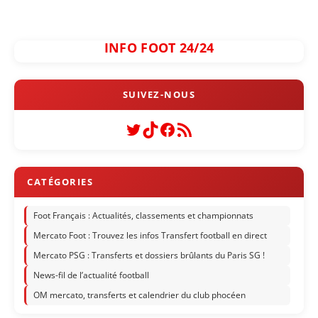
INFO FOOT 24/24
Twitter
TikTok
Facebook
Flux RSS
Foot Français : Actualités, classements et championnats
Mercato Foot : Trouvez les infos Transfert football en direct
Mercato PSG : Transferts et dossiers brûlants du Paris SG !
News-fil de l’actualité football
OM mercato, transferts et calendrier du club phocéen