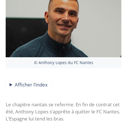
© Anthony Lopes du FC Nantes
Afficher l’index
Le chapitre nantais se referme. En fin de contrat cet
été, Anthony Lopes s’apprête à quitter le FC Nantes.
L’Espagne lui tend les bras.