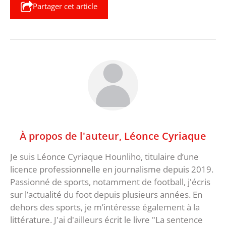
Partager cet article
À propos de l'auteur,
Léonce Cyriaque
Je suis Léonce Cyriaque Hounliho, titulaire d’une
licence professionnelle en journalisme depuis 2019.
Passionné de sports, notamment de football, j'écris
sur l’actualité du foot depuis plusieurs années. En
dehors des sports, je m’intéresse également à la
littérature. J'ai d'ailleurs écrit le livre "La sentence