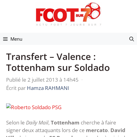
Aller
au
contenu
Menu
Transfert – Valence :
Tottenham sur Soldado
Publié le 2 juillet 2013 à 14h45
·
Écrit par
Hamza RAHMANI
Selon le
Daily Mail
,
Tottenham
cherche à faire
signer deux attaquants lors de ce
mercato
.
David