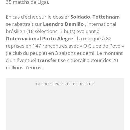
35 matchs de Liga).
En cas d’échec sur le dossier
Soldado
,
Tottehnam
se rabattrait sur
Leandro
Damião
, international
brésilien (16 sélections, 3 buts) évoluant à
l’
Internacional Porto Alegre
. Il a marqué à 82
reprises en 147 rencontres avec « O Clube do Povo »
(le club du peuple) en 3 saisons et demi. Le montant
d’un éventuel
transfert
se situerait autour des 20
millions d’euros.
LA SUITE APRÈS CETTE PUBLICITÉ