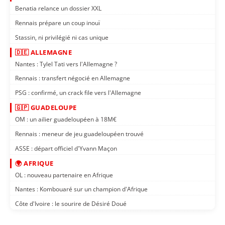
Benatia relance un dossier XXL
Rennais prépare un coup inouï
Stassin, ni privilégié ni cas unique
🇩🇪 ALLEMAGNE
Nantes : Tylel Tati vers l'Allemagne ?
Rennais : transfert négocié en Allemagne
PSG : confirmé, un crack file vers l'Allemagne
🇬🇵 GUADELOUPE
OM : un ailier guadeloupéen à 18M€
Rennais : meneur de jeu guadeloupéen trouvé
ASSE : départ officiel d'Yvann Maçon
🌍 AFRIQUE
OL : nouveau partenaire en Afrique
Nantes : Kombouaré sur un champion d'Afrique
Côte d'Ivoire : le sourire de Désiré Doué