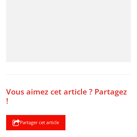
Vous aimez cet article ? Partagez
!
Partager cet article