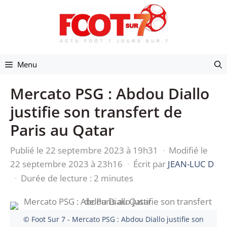
Aller
au
contenu
Menu
Mercato PSG : Abdou Diallo
justifie son transfert de
Paris au Qatar
Publié le 22 septembre 2023 à 19h31
·
Modifié le
22 septembre 2023 à 23h16
·
Écrit par
JEAN-LUC D
·
Durée de lecture : 2 minutes
© Foot Sur 7 - Mercato PSG : Abdou Diallo justifie son