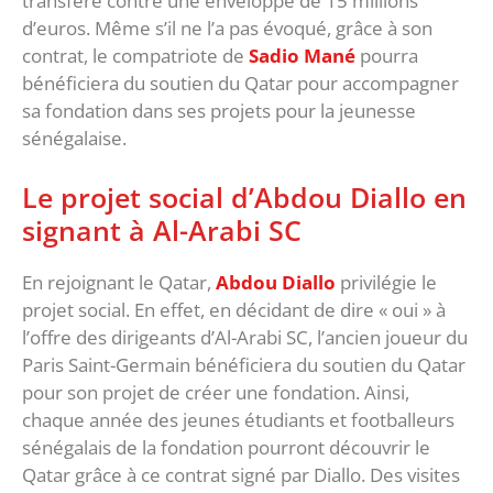
transféré contre une enveloppe de 15 millions
d’euros. Même s’il ne l’a pas évoqué, grâce à son
contrat, le compatriote de
Sadio Mané
pourra
bénéficiera du soutien du Qatar pour accompagner
sa fondation dans ses projets pour la jeunesse
sénégalaise.
Le projet social d’Abdou Diallo en
signant à Al-Arabi SC
En rejoignant le Qatar,
Abdou Diallo
privilégie le
projet social. En effet, en décidant de dire « oui » à
l’offre des dirigeants d’Al-Arabi SC, l’ancien joueur du
Paris Saint-Germain bénéficiera du soutien du Qatar
pour son projet de créer une fondation. Ainsi,
chaque année des jeunes étudiants et footballeurs
sénégalais de la fondation pourront découvrir le
Qatar grâce à ce contrat signé par Diallo. Des visites