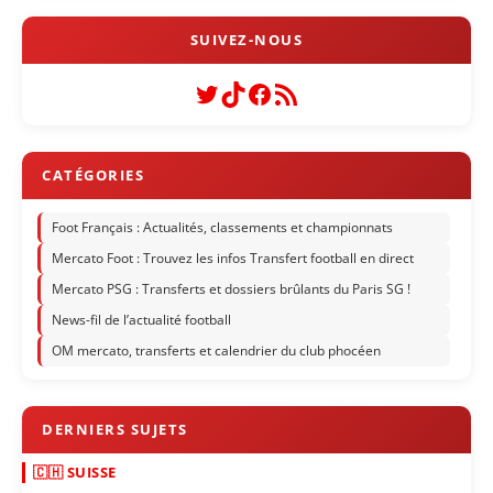
Twitter
TikTok
Facebook
Flux RSS
Foot Français : Actualités, classements et championnats
Mercato Foot : Trouvez les infos Transfert football en direct
Mercato PSG : Transferts et dossiers brûlants du Paris SG !
News-fil de l’actualité football
OM mercato, transferts et calendrier du club phocéen
🇨🇭 SUISSE