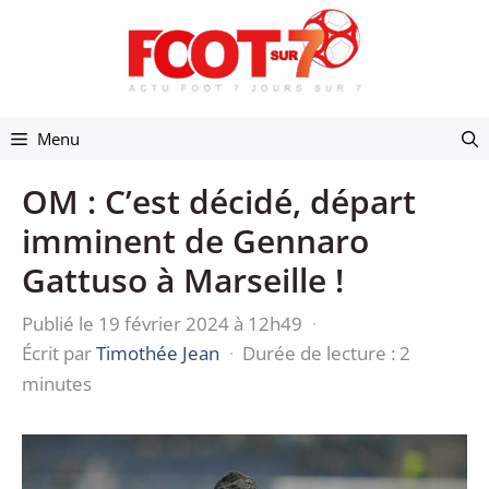
Aller
au
contenu
Menu
OM : C’est décidé, départ
imminent de Gennaro
Gattuso à Marseille !
Publié le 19 février 2024 à 12h49
·
Écrit par
Timothée Jean
·
Durée de lecture : 2
minutes