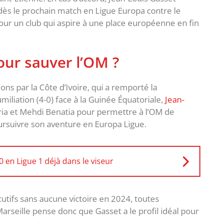
 dès le prochain match en Ligue Europa contre le
ur un club qui aspire à une place européenne en fin
pour sauver l’OM ?
ns par la Côte d’Ivoire, qui a remporté la
liation (4-0) face à la Guinée Équatoriale,
Jean-
ria et Mehdi Benatia pour permettre à l’OM de
ursuivre son aventure en Europa Ligue.
10 en Ligue 1 déjà dans le viseur
utifs sans aucune victoire en 2024, toutes
rseille pense donc que Gasset a le profil idéal pour