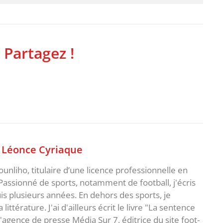
 Partagez !
,
Léonce Cyriaque
unliho, titulaire d’une licence professionnelle en
Passionné de sports, notamment de football, j'écris
uis plusieurs années. En dehors des sports, je
ittérature. J'ai d'ailleurs écrit le livre "La sentence
l'agence de presse Média Sur 7, éditrice du site foot-