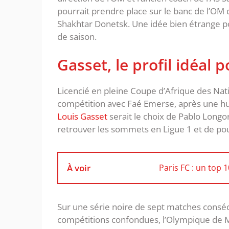
pourrait prendre place sur le banc de l’OM
Shakhtar Donetsk. Une idée bien étrange po
de saison.
Gasset, le profil idéal 
Licencié en pleine Coupe d’Afrique des Natio
compétition avec Faé Emerse, après une humi
Louis Gasset
serait le choix de Pablo Longo
retrouver les sommets en Ligue 1 et de po
À voir
Paris FC : un top 
Sur une série noire de sept matches conséc
compétitions confondues, l’Olympique de Ma