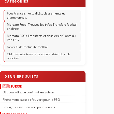
Foot Français : Actualités, classements et
championnats
Mercato Foot : Trouvez les infos Transfert football
en direct
Mercato PSG : Transferts et dossiers brûlants du
Paris SG !
News-fil de l’actualité football
OM mercato, transferts et calendrier du club
phocéen
🇨🇭 SUISSE
OL : coup dingue confirmé en Suisse
Phénomène suisse : feu vert pour le PSG
Prodige suisse : feu vert pour Rennes