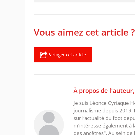
Vous aimez cet article ?
Partager cet article
À propos de l'auteur
Je suis Léonce Cyriaque Ho
journalisme depuis 2019. 
sur l’actualité du foot dep
m’intéresse également à la l
des ancêtres". Au sein de 