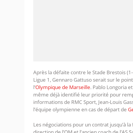
Après la défaite contre le Stade Brestois (1
Ligue 1, Gennaro Gattuso serait sur le point
l’
Olympique de Marseille
. Pablo Longoria et
même déjà identifié leur priorité pour rempla
informations de RMC Sport, Jean-Louis Gasse
l’équipe olympienne en cas de départ de
G
Les négociations pour un contrat jusqu’à la
direction de l’OM et l’ancien coach de l’AS S