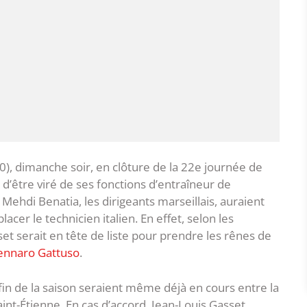
-0), dimanche soir, en clôture de la 22e journée de
 d’être viré de ses fonctions d’entraîneur de
 Mehdi Benatia, les dirigeants marseillais, auraient
cer le technicien italien. En effet, selon les
t serait en tête de liste pour prendre les rênes de
ennaro Gattuso
.
 fin de la saison seraient même déjà en cours entre la
aint-Étienne. En cas d’accord, Jean-Louis Gasset