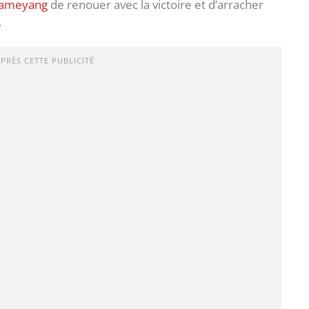
bameyang
de renouer avec la victoire et d’arracher
.
APRÈS CETTE PUBLICITÉ