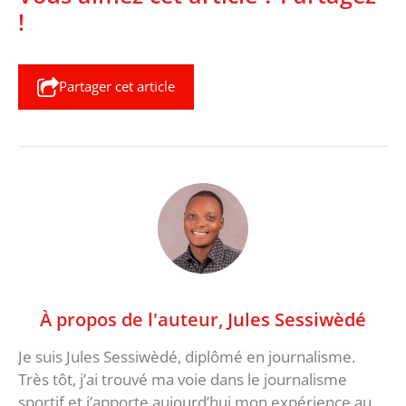
!
Partager cet article
À propos de l'auteur,
Jules Sessiwèdé
Je suis Jules Sessiwèdé, diplômé en journalisme.
Très tôt, j’ai trouvé ma voie dans le journalisme
sportif et j’apporte aujourd’hui mon expérience au