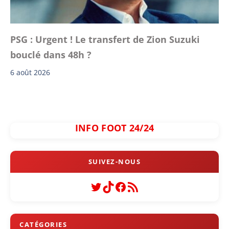
PSG : Urgent ! Le transfert de Zion Suzuki
bouclé dans 48h ?
6 août 2026
INFO FOOT 24/24
Twitter
TikTok
Facebook
Flux RSS