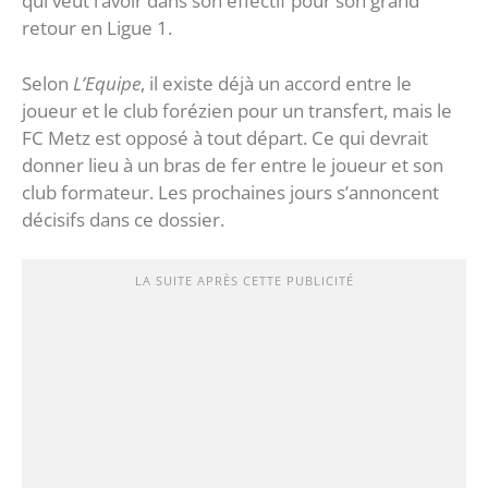
qui veut l’avoir dans son effectif pour son grand
retour en Ligue 1.
Selon
L’Equipe
, il existe déjà un accord entre le
joueur et le club forézien pour un transfert, mais le
FC Metz est opposé à tout départ. Ce qui devrait
donner lieu à un bras de fer entre le joueur et son
club formateur. Les prochaines jours s’annoncent
décisifs dans ce dossier.
LA SUITE APRÈS CETTE PUBLICITÉ