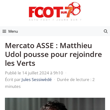
Aller
au
contenu
Menu
Mercato ASSE : Matthieu
Udol pousse pour rejoindre
les Verts
Publié le 14 juillet 2024 à 9h10
·
Écrit par
Jules Sessiwèdé
·
Durée de lecture : 2
minutes