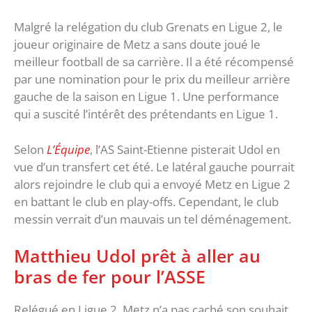
Malgré la relégation du club Grenats en Ligue 2, le
joueur originaire de Metz a sans doute joué le
meilleur football de sa carrière. Il a été récompensé
par une nomination pour le prix du meilleur arrière
gauche de la saison en Ligue 1. Une performance
qui a suscité l’intérêt des prétendants en Ligue 1.
Selon
L’Équipe
, l’AS Saint-Etienne pisterait Udol en
vue d’un transfert cet été. Le latéral gauche pourrait
alors rejoindre le club qui a envoyé Metz en Ligue 2
en battant le club en play-offs. Cependant, le club
messin verrait d’un mauvais un tel déménagement.
Matthieu Udol prêt à aller au
bras de fer pour l’ASSE
Relégué en Ligue 2, Metz n’a pas caché son souhait