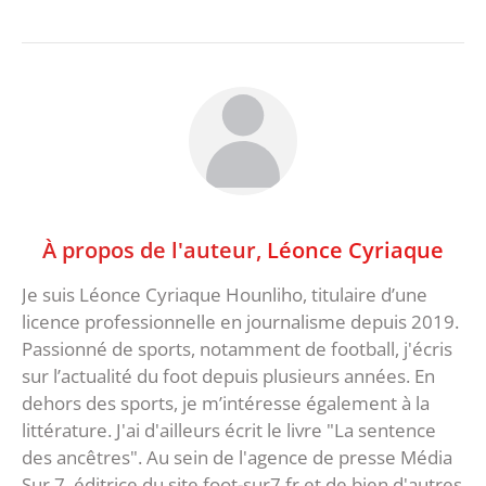
À propos de l'auteur,
Léonce Cyriaque
Je suis Léonce Cyriaque Hounliho, titulaire d’une
licence professionnelle en journalisme depuis 2019.
Passionné de sports, notamment de football, j'écris
sur l’actualité du foot depuis plusieurs années. En
dehors des sports, je m’intéresse également à la
littérature. J'ai d'ailleurs écrit le livre "La sentence
des ancêtres". Au sein de l'agence de presse Média
Sur 7, éditrice du site foot-sur7.fr et de bien d'autres