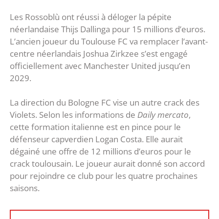
Les Rossoblù ont réussi à déloger la pépite
néerlandaise Thijs Dallinga pour 15 millions d’euros.
L’ancien joueur du Toulouse FC va remplacer l’avant-
centre néerlandais Joshua Zirkzee s’est engagé
officiellement avec Manchester United jusqu’en
2029.
La direction du Bologne FC vise un autre crack des
Violets. Selon les informations de
Daily mercato
,
cette formation italienne est en pince pour le
défenseur capverdien Logan Costa. Elle aurait
dégainé une offre de 12 millions d’euros pour le
crack toulousain. Le joueur aurait donné son accord
pour rejoindre ce club pour les quatre prochaines
saisons.