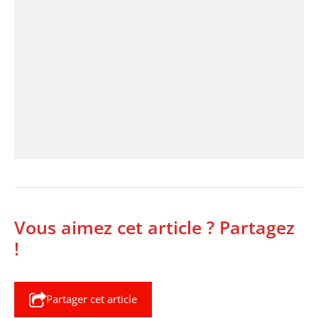
Vous aimez cet article ? Partagez
!
Partager cet article