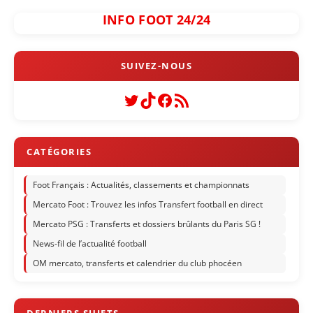
INFO FOOT 24/24
Twitter
TikTok
Facebook
Flux RSS
Foot Français : Actualités, classements et championnats
Mercato Foot : Trouvez les infos Transfert football en direct
Mercato PSG : Transferts et dossiers brûlants du Paris SG !
News-fil de l’actualité football
OM mercato, transferts et calendrier du club phocéen