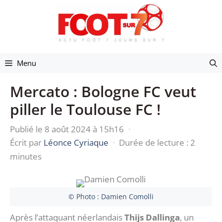
Aller
au
contenu
Menu
Mercato : Bologne FC veut
piller le Toulouse FC !
Publié le 8 août 2024 à 15h16
·
Écrit par
Léonce Cyriaque
·
Durée de lecture : 2
minutes
© Photo : Damien Comolli
Après l’attaquant néerlandais
Thijs Dallinga
, un