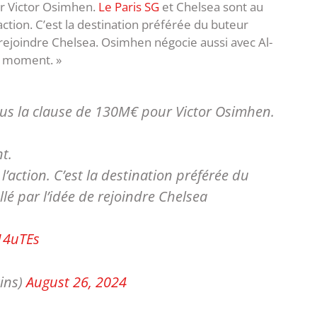
ur Victor Osimhen.
Le Paris SG
et Chelsea sont au
’action. C’est la destination préférée du buteur
e rejoindre Chelsea. Osimhen négocie aussi avec Al-
le moment. »
lus la clause de 130M€ pour Victor Osimhen.
t.
l’action. C’est la destination préférée du
lé par l’idée de rejoindre Chelsea
14uTEs
ins)
August 26, 2024