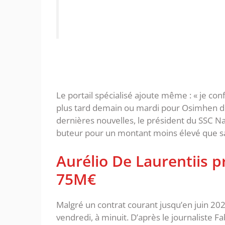
Le portail spécialisé ajoute même : « je conf
plus tard demain ou mardi pour Osimhen de 
dernières nouvelles, le président du SSC Na
buteur pour un montant moins élevé que sa 
Aurélio De Laurentiis 
75M€
Malgré un contrat courant jusqu’en juin 202
vendredi, à minuit. D’après le journaliste 