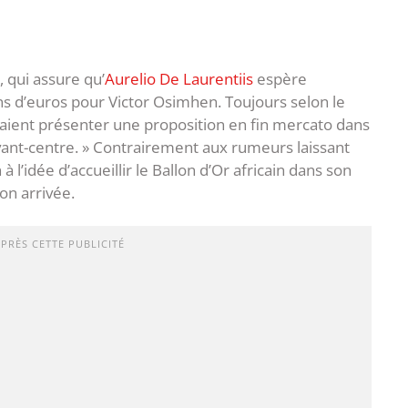
 qui assure qu’
Aurelio De Laurentiis
espère
s d’euros pour Victor Osimhen. Toujours selon le
urraient présenter une proposition en fin mercato dans
avant-centre. » Contrairement aux rumeurs laissant
à l’idée d’accueillir le Ballon d’Or africain dans son
son arrivée.
APRÈS CETTE PUBLICITÉ