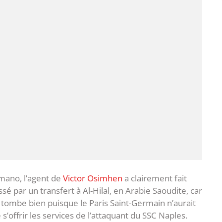
mano, l’agent de
Victor Osimhen
a clairement fait
é par un transfert à Al-Hilal, en Arabie Saoudite, car
la tombe bien puisque le Paris Saint-Germain n’aurait
’offrir les services de l’attaquant du SSC Naples.