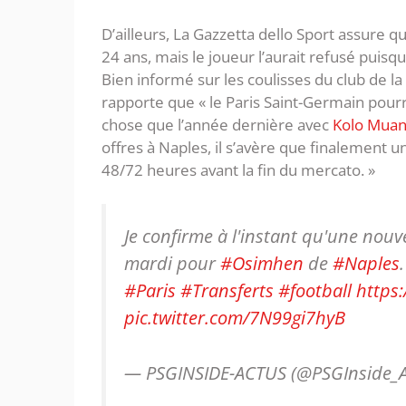
D’ailleurs, La Gazzetta dello Sport assure q
24 ans, mais le joueur l’aurait refusé puisq
Bien informé sur les coulisses du club de la
rapporte que « le Paris Saint-Germain pour
chose que l’année dernière avec
Kolo Muan
offres à Naples, il s’avère que finalement u
48/72 heures avant la fin du mercato. »
Je confirme à l'instant qu'une nouv
mardi pour
#Osimhen
de
#Naples
#Paris
#Transferts
#football
https:
pic.twitter.com/7N99gi7hyB
— PSGINSIDE-ACTUS (@PSGInside_