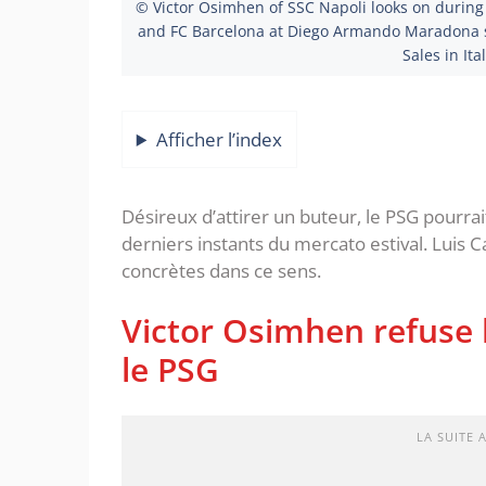
© Victor Osimhen of SSC Napoli looks on durin
and FC Barcelona at Diego Armando Maradona st
Sales in Ita
Afficher l’index
Désireux d’attirer un buteur, le PSG pourrai
derniers instants du mercato estival. Luis
concrètes dans ce sens.
Victor Osimhen refuse 
le PSG
LA SUITE 