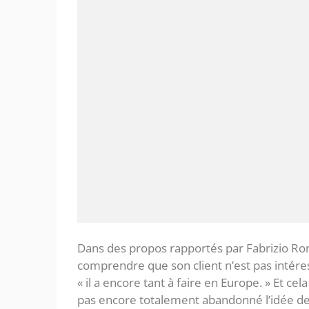
Dans des propos rapportés par Fabrizio Ro
comprendre que son client n’est pas intéress
« il a encore tant à faire en Europe. » Et ce
pas encore totalement abandonné l’idée de s