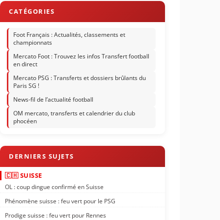
Foot Français : Actualités, classements et
championnats
Mercato Foot : Trouvez les infos Transfert football
en direct
Mercato PSG : Transferts et dossiers brûlants du
Paris SG !
News-fil de l’actualité football
OM mercato, transferts et calendrier du club
phocéen
🇨🇭 SUISSE
OL : coup dingue confirmé en Suisse
Phénomène suisse : feu vert pour le PSG
Prodige suisse : feu vert pour Rennes