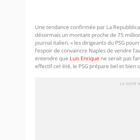
Une tendance confirmée par La Repubblica,
désormais un montant proche de 75 million
journal italien, « les dirigeants du PSG po
l’espoir de convaincre Naples de vendre l’
entendre que
Luis Enrique
ne serait pas fan 
effectif cet été, le PSG prépare bel et bien 
LA SUITE 