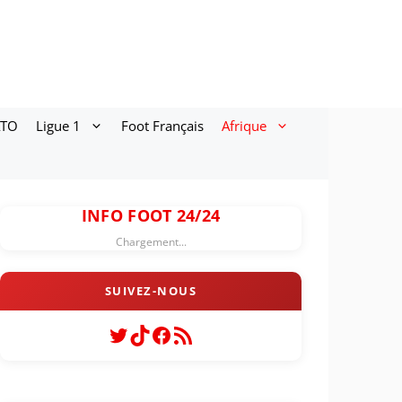
ATO
Ligue 1
Foot Français
Afrique
INFO FOOT 24/24
Chargement...
Twitter
TikTok
Facebook
Flux RSS