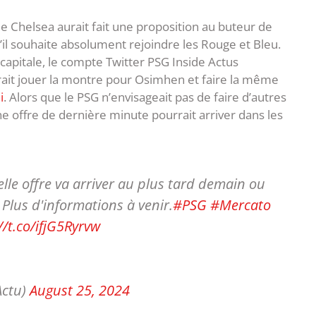
ue Chelsea aurait fait une proposition au buteur de
u’il souhaite absolument rejoindre les Rouge et Bleu.
 capitale, le compte Twitter PSG Inside Actus
rait jouer la montre pour Osimhen et faire la même
i
. Alors que le PSG n’envisageait pas de faire d’autres
ne offre de dernière minute pourrait arriver dans les
elle offre va arriver au plus tard demain ou
. Plus d'informations à venir.
#PSG
#Mercato
//t.co/ifjG5Ryrvw
Actu)
August 25, 2024