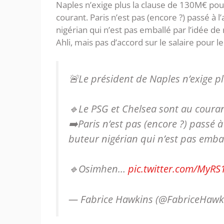
Naples n’exige plus la clause de 130M€ po
courant. Paris n’est pas (encore ?) passé à l
nigérian qui n’est pas emballé par l’idée d
Ahli, mais pas d’accord sur le salaire pour 
🚨Le président de Naples n’exige p
🔹Le PSG et Chelsea sont au couran
➡️Paris n’est pas (encore ?) passé à 
buteur nigérian qui n’est pas embal
🔹Osimhen…
pic.twitter.com/MyRS
— Fabrice Hawkins (@FabriceHawk