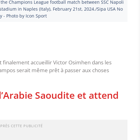
g the Champions League football match between SSC Napoli
adium in Naples (Italy), February 21st, 2024./Sipa USA No
ly - Photo by Icon Sport
t finalement accueillir Victor Osimhen dans les
 Campos serait même prêt à passer aux choses
l’Arabie Saoudite et attend
APRÈS CETTE PUBLICITÉ