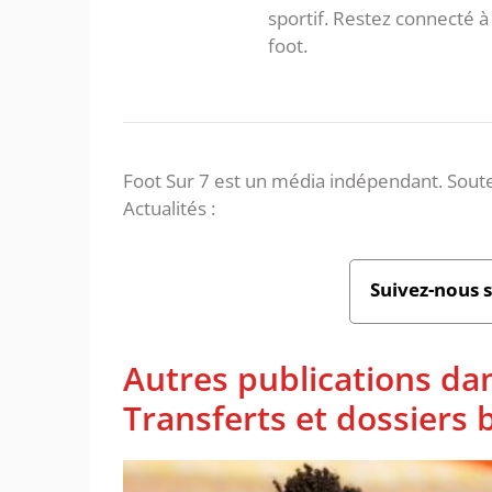
sportif. Restez connecté
foot.
Foot Sur 7 est un média indépendant. Soute
Actualités :
Suivez-nous 
Autres publications da
Transferts et dossiers b