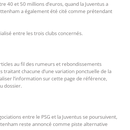
e 40 et 50 millions d’euros, quand la Juventus a
Tottenham a également été cité comme prétendant
cialisé entre les trois clubs concernés.
articles au fil des rumeurs et rebondissements
es traitant chacune d’une variation ponctuelle de la
liser l’information sur cette page de référence,
du dossier.
égociations entre le PSG et la Juventus se poursuivent,
Tottenham reste annoncé comme piste alternative