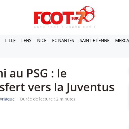
LILLE
LENS
NICE
FC NANTES
SAINT-ETIENNE
MERC
 au PSG : le
sfert vers la Juventus
yriaque
·
Durée de lecture : 2 minutes