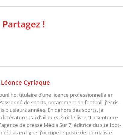
 Partagez !
,
Léonce Cyriaque
unliho, titulaire d’une licence professionnelle en
Passionné de sports, notamment de football, j'écris
uis plusieurs années. En dehors des sports, je
ittérature. J'ai d'ailleurs écrit le livre "La sentence
l'agence de presse Média Sur 7, éditrice du site foot-
 médias en ligne, j'occupe le poste de journaliste