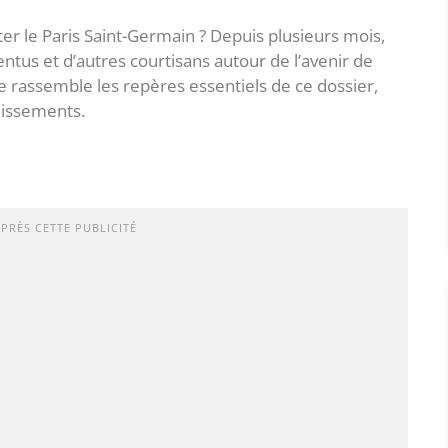
tter le Paris Saint-Germain ? Depuis plusieurs mois,
ntus et d’autres courtisans autour de l’avenir de
ge rassemble les repères essentiels de ce dossier,
dissements.
APRÈS CETTE PUBLICITÉ