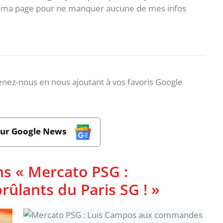
 à ma page pour ne manquer aucune de mes infos
nez-nous en nous ajoutant à vos favoris Google
sur Google News
ns « Mercato PSG :
rûlants du Paris SG ! »