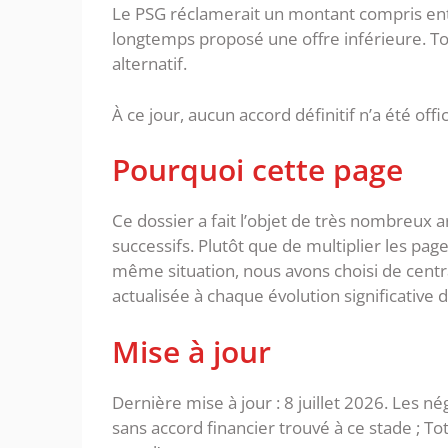
Le PSG réclamerait un montant compris entr
longtemps proposé une offre inférieure. 
alternatif.
À ce jour, aucun accord définitif n’a été offi
Pourquoi cette page
Ce dossier a fait l’objet de très nombreux 
successifs. Plutôt que de multiplier les pag
même situation, nous avons choisi de centra
actualisée à chaque évolution significative 
Mise à jour
Dernière mise à jour : 8 juillet 2026. Les n
sans accord financier trouvé à ce stade ; 