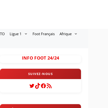
ATO
Ligue 1
Foot Français
Afrique
INFO FOOT 24/24
Twitter
TikTok
Facebook
Flux RSS