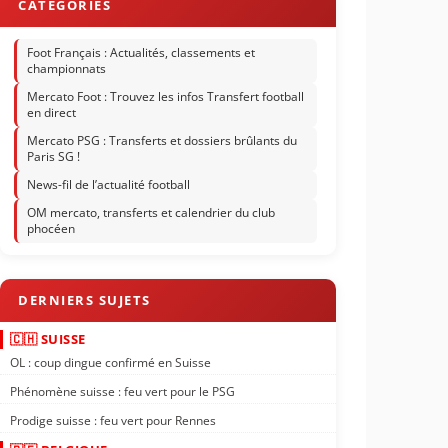
Foot Français : Actualités, classements et
championnats
Mercato Foot : Trouvez les infos Transfert football
en direct
Mercato PSG : Transferts et dossiers brûlants du
Paris SG !
News-fil de l’actualité football
OM mercato, transferts et calendrier du club
phocéen
🇨🇭 SUISSE
OL : coup dingue confirmé en Suisse
Phénomène suisse : feu vert pour le PSG
Prodige suisse : feu vert pour Rennes