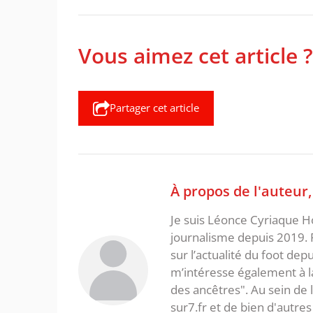
Vous aimez cet article ?
Partager cet article
À propos de l'auteur
Je suis Léonce Cyriaque Ho
journalisme depuis 2019. 
sur l’actualité du foot dep
m’intéresse également à la l
des ancêtres". Au sein de 
sur7.fr et de bien d'autres