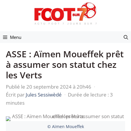
Aller
au
contenu
Menu
ASSE : Aïmen Moueffek prêt
à assumer son statut chez
les Verts
Publié le 20 septembre 2024 à 20h46
·
Écrit par
Jules Sessiwèdé
·
Durée de lecture : 3
minutes
© Aïmen Moueffek