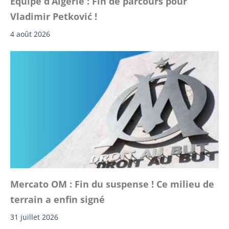
Équipe d’Algérie : Fin de parcours pour
Vladimir Petković !
4 août 2026
Mercato OM : Fin du suspense ! Ce milieu de
terrain a enfin signé
31 juillet 2026