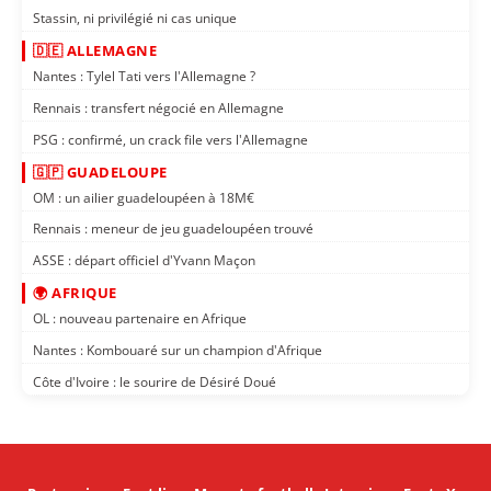
Stassin, ni privilégié ni cas unique
🇩🇪 ALLEMAGNE
Nantes : Tylel Tati vers l'Allemagne ?
Rennais : transfert négocié en Allemagne
PSG : confirmé, un crack file vers l'Allemagne
🇬🇵 GUADELOUPE
OM : un ailier guadeloupéen à 18M€
Rennais : meneur de jeu guadeloupéen trouvé
ASSE : départ officiel d'Yvann Maçon
🌍 AFRIQUE
OL : nouveau partenaire en Afrique
Nantes : Kombouaré sur un champion d'Afrique
Côte d'Ivoire : le sourire de Désiré Doué