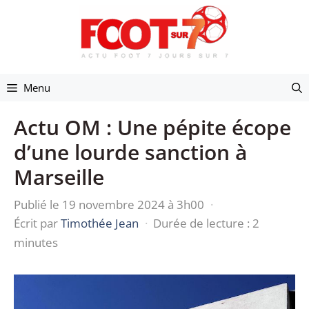
Aller
au
contenu
Menu
Actu OM : Une pépite écope
d’une lourde sanction à
Marseille
Publié le 19 novembre 2024 à 3h00
·
Écrit par
Timothée Jean
·
Durée de lecture : 2
minutes