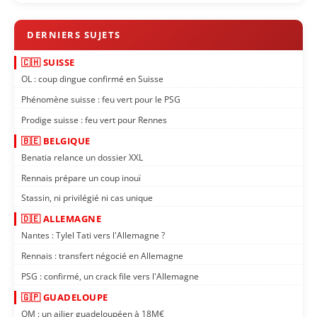
🇨🇭 SUISSE
OL : coup dingue confirmé en Suisse
Phénomène suisse : feu vert pour le PSG
Prodige suisse : feu vert pour Rennes
🇧🇪 BELGIQUE
Benatia relance un dossier XXL
Rennais prépare un coup inouï
Stassin, ni privilégié ni cas unique
🇩🇪 ALLEMAGNE
Nantes : Tylel Tati vers l'Allemagne ?
Rennais : transfert négocié en Allemagne
PSG : confirmé, un crack file vers l'Allemagne
🇬🇵 GUADELOUPE
OM : un ailier guadeloupéen à 18M€