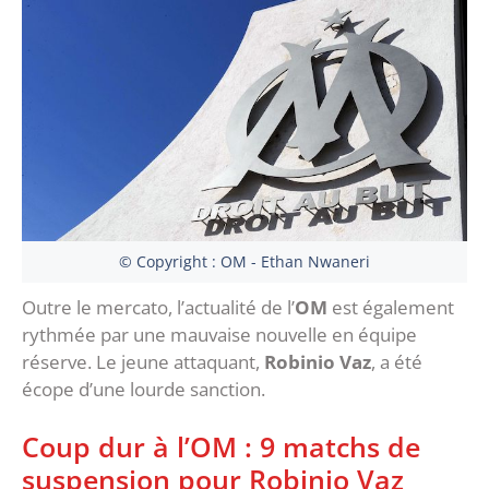
© Copyright : OM - Ethan Nwaneri
Outre le mercato, l’actualité de l’
OM
est également
rythmée par une mauvaise nouvelle en équipe
réserve. Le jeune attaquant,
Robinio Vaz
, a été
écope d’une lourde sanction.
Coup dur à l’OM : 9 matchs de
suspension pour Robinio Vaz