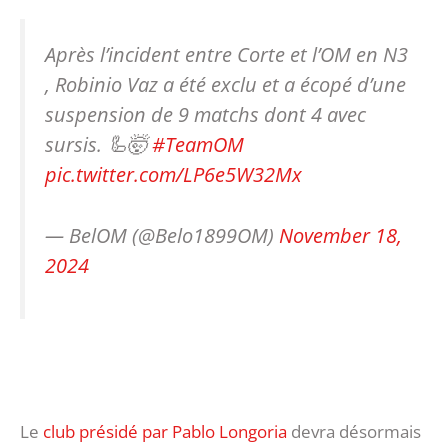
Après l’incident entre Corte et l’OM en N3
, Robinio Vaz a été exclu et a écopé d’une
suspension de 9 matchs dont 4 avec
sursis. 🦾🤯
#TeamOM
pic.twitter.com/LP6e5W32Mx
— BelOM (@Belo1899OM)
November 18,
2024
Le
club présidé par Pablo Longoria
devra désormais