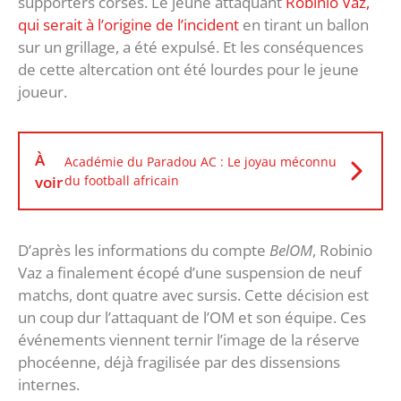
supporters corses. Le jeune attaquant
Robinio Vaz,
qui serait à l’origine de l’incident
en tirant un ballon
sur un grillage, a été expulsé. Et les conséquences
de cette altercation ont été lourdes pour le jeune
joueur.
À
Académie du Paradou AC : Le joyau méconnu
voir
du football africain
D’après les informations du compte
BelOM
, Robinio
Vaz a finalement écopé d’une suspension de neuf
matchs, dont quatre avec sursis. Cette décision est
un coup dur l’attaquant de l’OM et son équipe. Ces
événements viennent ternir l’image de la réserve
phocéenne, déjà fragilisée par des dissensions
internes.