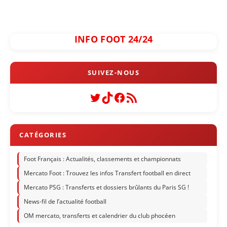
INFO FOOT 24/24
Twitter
TikTok
Facebook
Flux RSS
Foot Français : Actualités, classements et championnats
Mercato Foot : Trouvez les infos Transfert football en direct
Mercato PSG : Transferts et dossiers brûlants du Paris SG !
News-fil de l’actualité football
OM mercato, transferts et calendrier du club phocéen