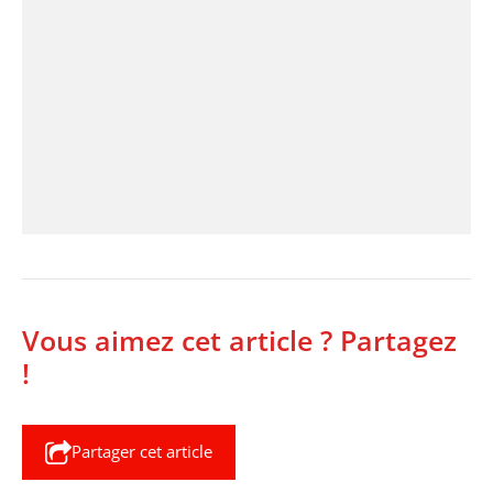
Vous aimez cet article ? Partagez
!
Partager cet article