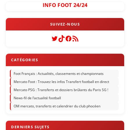
INFO FOOT 24/24
Twitter
TikTok
Facebook
Flux RSS
Foot Français : Actualités, classements et championnats
Mercato Foot : Trouvez les infos Transfert football en direct
Mercato PSG : Transferts et dossiers brûlants du Paris SG !
News-fil de l’actualité football
OM mercato, transferts et calendrier du club phocéen