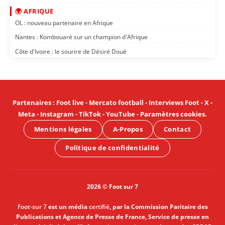
🌍 AFRIQUE
OL : nouveau partenaire en Afrique
Nantes : Kombouaré sur un champion d'Afrique
Côte d'Ivoire : le sourire de Désiré Doué
Partenaires
:
Foot live
-
Mercato football
-
Interviews Foot
-
X
-
Meta
-
Instagram
-
TikTok
-
YouTube
-
Paramètres cookies
.
Mentions légales
A-Propos
Contact
Politique de confidentialité
2026 © Foot sur 7
Foot-sur 7
est un média
certifié
, par la Commission Paritaire des
Publications et Agence de Presse de France, Service de presse en