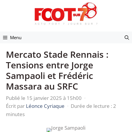
Aller
au
contenu
Menu
Mercato Stade Rennais :
Tensions entre Jorge
Sampaoli et Frédéric
Massara au SRFC
Publié le 15 janvier 2025 à 15h00
·
Écrit par
Léonce Cyriaque
·
Durée de lecture : 2
minutes