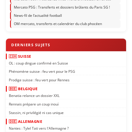
Mercato PSG : Transferts et dossiers brûlants du Paris SG !
News-fil de l’actualité football
OM mercato, transferts et calendrier du club phocéen
🇨🇭 SUISSE
OL : coup dingue confirmé en Suisse
Phénomène suisse : feu vert pour le PSG
Prodige suisse : feu vert pour Rennes
🇧🇪 BELGIQUE
Benatia relance un dossier XXL
Rennais prépare un coup inouï
Stassin, ni privilégié ni cas unique
🇩🇪 ALLEMAGNE
Nantes : Tylel Tati vers l'Allemagne ?