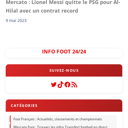
Mercato : Lionel Messi quitte le PSG pour Al-
Hilal avec un contrat record
9 mai 2023
INFO FOOT 24/24
Twitter
TikTok
Facebook
Flux RSS
Foot Français : Actualités, classements et championnats
Mercato Foot : Trouvez les infos Transfert football en direct