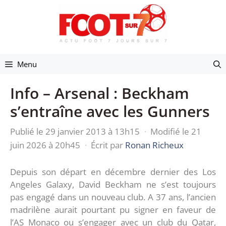
Aller
au
contenu
Menu
Info – Arsenal : Beckham
s’entraîne avec les Gunners
Publié le 29 janvier 2013 à 13h15
·
Modifié le 21
juin 2026 à 20h45
·
Écrit par
Ronan Richeux
Depuis son départ en décembre dernier des Los
Angeles Galaxy, David Beckham ne s’est toujours
pas engagé dans un nouveau club. A 37 ans, l’ancien
madrilène aurait pourtant pu signer en faveur de
l’AS Monaco ou s’engager avec un club du Qatar,