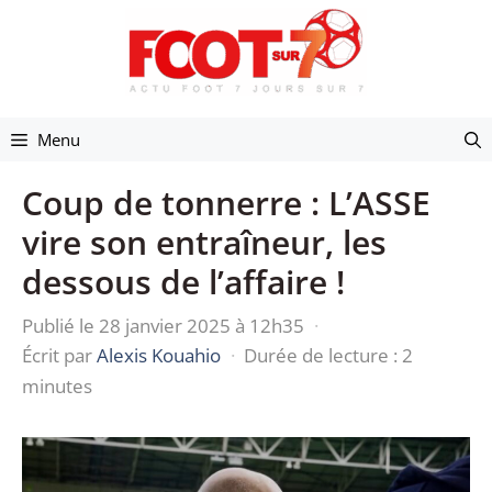
Aller
au
contenu
Menu
Coup de tonnerre : L’ASSE
vire son entraîneur, les
dessous de l’affaire !
Publié le 28 janvier 2025 à 12h35
·
Écrit par
Alexis Kouahio
·
Durée de lecture : 2
minutes