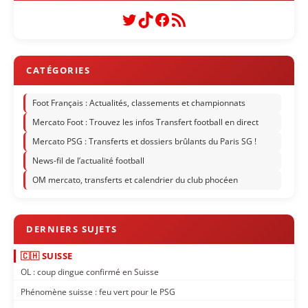
Twitter
TikTok
Facebook
Flux RSS
Foot Français : Actualités, classements et championnats
Mercato Foot : Trouvez les infos Transfert football en direct
Mercato PSG : Transferts et dossiers brûlants du Paris SG !
News-fil de l’actualité football
OM mercato, transferts et calendrier du club phocéen
🇨🇭 SUISSE
OL : coup dingue confirmé en Suisse
Phénomène suisse : feu vert pour le PSG