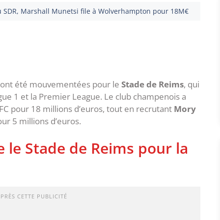
au SDR, Marshall Munetsi file à Wolverhampton pour 18M€
 ont été mouvementées pour le
Stade de Reims
, qui
gue 1 et la Premier League. Le club champenois a
 pour 18 millions d’euros, tout en recrutant
Mory
ur 5 millions d’euros.
e le Stade de Reims pour la
APRÈS CETTE PUBLICITÉ