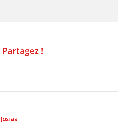
 Partagez !
,
Josias