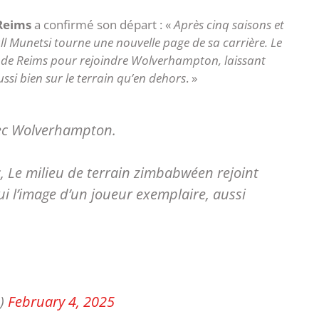
Reims
a confirmé son départ : «
Après cinq saisons et
ll Munetsi tourne une nouvelle page de sa carrière. Le
e de Reims pour rejoindre Wolverhampton, laissant
ussi bien sur le terrain qu’en dehors
. »
e avec Wolverhampton.
, Le milieu de terrain zimbabwéen rejoint
i l’image d’un joueur exemplaire, aussi
s)
February 4, 2025