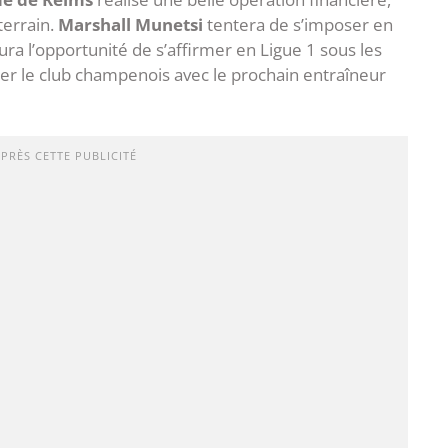
terrain.
Marshall Munetsi
tentera de s’imposer en
ura l’opportunité de s’affirmer en Ligue 1 sous les
cer le club champenois avec le prochain entraîneur
APRÈS CETTE PUBLICITÉ