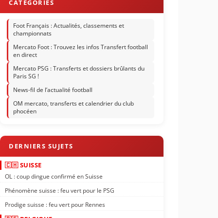
Foot Français : Actualités, classements et
championnats
Mercato Foot : Trouvez les infos Transfert football
en direct
Mercato PSG : Transferts et dossiers brûlants du
Paris SG !
News-fil de l’actualité football
OM mercato, transferts et calendrier du club
phocéen
🇨🇭 SUISSE
OL : coup dingue confirmé en Suisse
Phénomène suisse : feu vert pour le PSG
Prodige suisse : feu vert pour Rennes