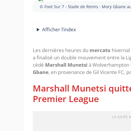
© Foot Sur 7 - Stade de Reims : Mory Gbane 
Afficher l’index
Les dernières heures du
mercato
hivernal
a finalisé un double mouvement entre la Li
cédé
Marshall Munetsi
à Wolverhampton FC
Gbane
, en provenance de Gil Vicente FC, po
Marshall Munetsi quitt
Premier League
LA SUITE 