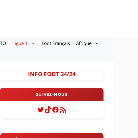
ATO
Ligue 1
Foot Français
Afrique
INFO FOOT 24/24
Twitter
TikTok
Facebook
Flux RSS