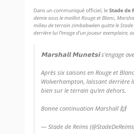
Dans un communiqué officiel, le
Stade de 
demie sous le maillot Rouge et Blanc, Marsha
milieu de terrain zimbabwéen quitte le Stad
derrière lui l’image d’un joueur exemplaire, a
𝗠𝗮𝗿𝘀𝗵𝗮𝗹𝗹 𝗠𝘂𝗻𝗲𝘁𝘀𝗶 s'engag
Après six saisons en Rouge et Blanc
Wolverhampton, laissant derrière lu
bien sur le terrain qu’en dehors.
Bonne continuation Marshall 🙌
— Stade de Reims (@StadeDeReim