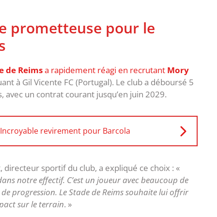
e prometteuse pour le
s
e de Reims
a rapidement réagi en recrutant
Mory
uant à Gil Vicente FC (Portugal). Le club a déboursé 5
s, avec un contrat courant jusqu’en juin 2029.
 Incroyable revirement pour Barcola
 directeur sportif du club, a expliqué ce choix : «
ns notre effectif. C’est un joueur avec beaucoup de
de progression. Le Stade de Reims souhaite lui offrir
act sur le terrain
. »