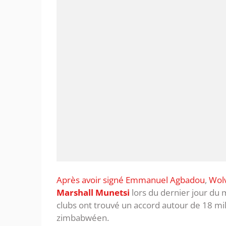
Après avoir signé Emmanuel Agbadou
,
Wolv
Marshall Munetsi
lors du dernier jour du 
clubs ont trouvé un accord autour de 18 mill
zimbabwéen.