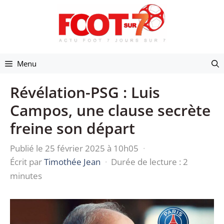
Aller
au
contenu
Menu
Révélation-PSG : Luis
Campos, une clause secrète
freine son départ
Publié le 25 février 2025 à 10h05
·
Écrit par
Timothée Jean
·
Durée de lecture : 2
minutes