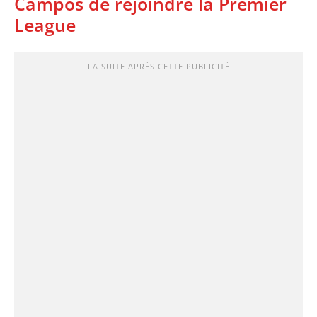
Campos de rejoindre la Premier
League
LA SUITE APRÈS CETTE PUBLICITÉ