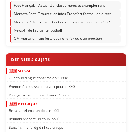
Foot Français : Actualités, classements et championnats
Mercato Foot : Trouvez les infos Transfert football en direct
Mercato PSG : Transferts et dossiers brûlants du Paris SG !
News-fil de l’actualité football
OM mercato, transferts et calendrier du club phocéen
🇨🇭 SUISSE
OL : coup dingue confirmé en Suisse
Phénomène suisse : feu vert pour le PSG
Prodige suisse : feu vert pour Rennes
🇧🇪 BELGIQUE
Benatia relance un dossier XXL
Rennais prépare un coup inouï
Stassin, ni privilégié ni cas unique