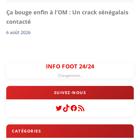
Ça bouge enfin à l’OM : Un crack sénégalais
contacté
6 août 2026
INFO FOOT 24/24
Chargement...
Twitter
TikTok
Facebook
Flux RSS