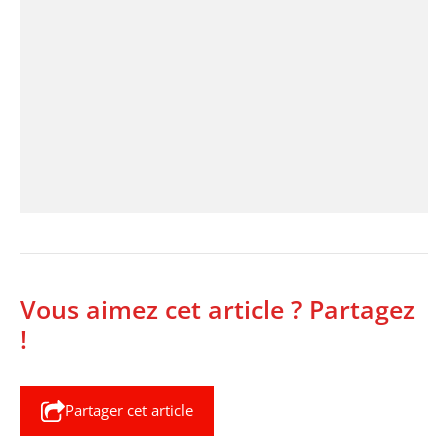
Vous aimez cet article ? Partagez
!
Partager cet article