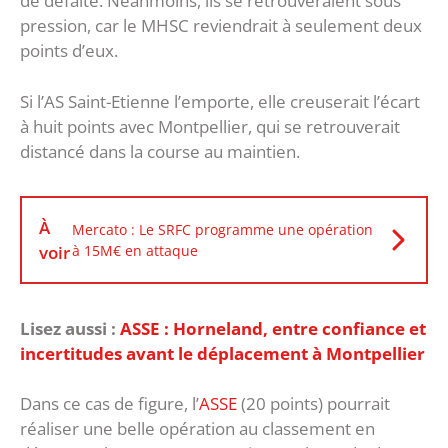
de défaite. Néanmoins, ils se retrouveraient sous
pression, car le MHSC reviendrait à seulement deux
points d’eux.
Si l’AS Saint-Etienne l’emporte, elle creuserait l’écart
à huit points avec Montpellier, qui se retrouverait
distancé dans la course au maintien.
À
Mercato : Le SRFC programme une opération
voir
à 15M€ en attaque
Lisez aussi :
ASSE : Horneland, entre confiance et
incertitudes avant le déplacement à Montpellier
Dans ce cas de figure, l’
ASSE
(20 points) pourrait
réaliser une belle opération au classement en