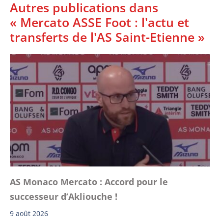
Autres publications dans
« Mercato ASSE Foot : l'actu et
transferts de l'AS Saint-Etienne »
AS Monaco Mercato : Accord pour le
successeur d’Akliouche !
9 août 2026