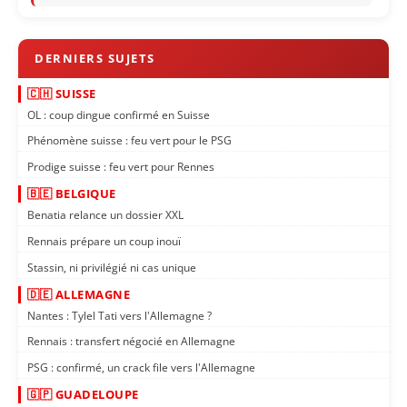
🇨🇭 SUISSE
OL : coup dingue confirmé en Suisse
Phénomène suisse : feu vert pour le PSG
Prodige suisse : feu vert pour Rennes
🇧🇪 BELGIQUE
Benatia relance un dossier XXL
Rennais prépare un coup inouï
Stassin, ni privilégié ni cas unique
🇩🇪 ALLEMAGNE
Nantes : Tylel Tati vers l'Allemagne ?
Rennais : transfert négocié en Allemagne
PSG : confirmé, un crack file vers l'Allemagne
🇬🇵 GUADELOUPE