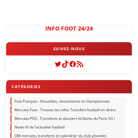
INFO FOOT 24/24
Twitter
TikTok
Facebook
Flux RSS
Foot Français : Actualités, classements et championnats
Mercato Foot : Trouvez les infos Transfert football en direct
Mercato PSG : Transferts et dossiers brûlants du Paris SG !
News-fil de l’actualité football
OM mercato, transferts et calendrier du club phocéen