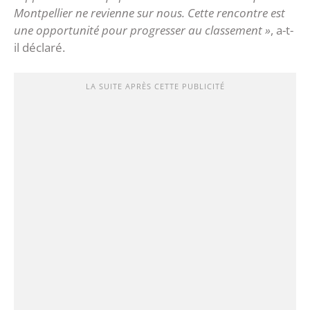
Montpellier ne revienne sur nous. Cette rencontre est
une opportunité pour progresser au classement »
, a-t-
il déclaré.
LA SUITE APRÈS CETTE PUBLICITÉ