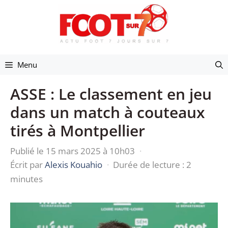
Aller
au
contenu
Menu
ASSE : Le classement en jeu
dans un match à couteaux
tirés à Montpellier
Publié le 15 mars 2025 à 10h03
·
Écrit par
Alexis Kouahio
·
Durée de lecture : 2
minutes