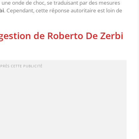
é une onde de choc, se traduisant par des mesures
bi
. Cependant, cette réponse autoritaire est loin de
 gestion de Roberto De Zerbi
APRÈS CETTE PUBLICITÉ