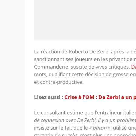
La réaction de Roberto De Zerbi après la dé
sanctionnant ses joueurs en les privant de r
Commanderie, suscite de vives critiques.
Da
mots, qualifiant cette décision de grosse e
et contre-productive.
Lisez aussi :
Crise à l’OM : De Zerbi a un
Le consultant estime que l’entraîneur itali
de connexion avec De Zerbi, il y a un problème
insiste sur le fait que le
« bâton »
, utilisé u
garantie de succès, n’est plus une approch