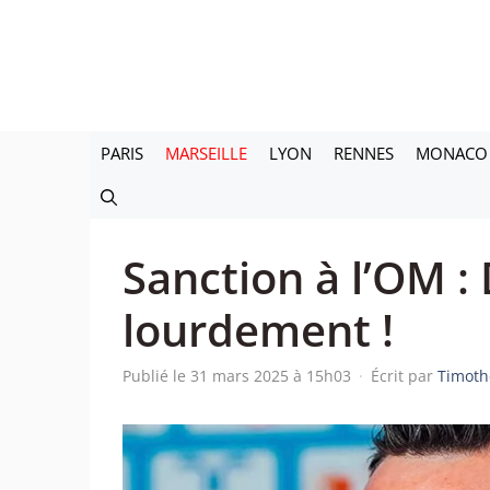
Aller
au
contenu
PARIS
MARSEILLE
LYON
RENNES
MONACO
Sanction à l’OM :
lourdement !
Publié le 31 mars 2025 à 15h03
·
Écrit par
Timoth