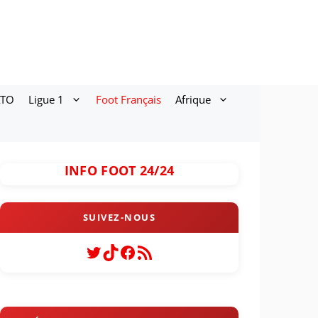
ATO
Ligue 1
Foot Français
Afrique
INFO FOOT 24/24
Twitter
TikTok
Facebook
Flux RSS