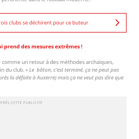
rois clubs se déchirent pour ce buteur
rbi prend des mesures extrêmes !
e comme un retour à des méthodes archaïques,
in du club.
« Le bâton, c’est terminé, ça ne peut pas
e après la défaite à Auxerre) mais ça ne veut pas dire que
APRÈS CETTE PUBLICITÉ