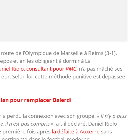
route de l’Olympique de Marseille à Reims (3-1),
epos et en les obligeant à dormir à La
niel Riolo, consultant pour
RMC
, n’a pas mâché ses
rreur. Selon lui, cette méthode punitive est dépassée
 plan pour remplacer Balerdi
en a perdu la connexion avec son groupe.
« Il n’y a plus
, il n’est pas compris »
, a-t-il déclaré. Daniel Riolo
ne première fois après
la défaite à Auxerre
sans
e pertinente dans le football moderne.