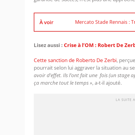
À voir
Mercato Stade Rennais : T
Lisez aussi :
Crise à l’OM : Robert De Ze
Cette sanction de Roberto De Zerbi
, perçu
pourrait selon lui aggraver la situation au se
avoir d’effet. Ils l’ont fait une fois (un stag
ça marche tout le temps »
, a-t-il ajouté.
LA SUITE 