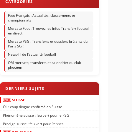
Foot Français : Actualités, classements et
championnats
Mercato Foot : Trouvez les infos Transfert football
en direct
Mercato PSG : Transferts et dossiers brûlants du
Paris SG !
News-fil de l’actualité football
OM mercato, transferts et calendrier du club
phocéen
🇨🇭 SUISSE
OL : coup dingue confirmé en Suisse
Phénomène suisse : feu vert pour le PSG
Prodige suisse : feu vert pour Rennes