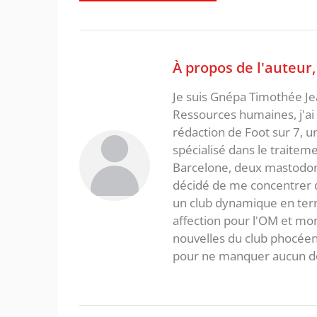
À propos de l'auteur
Je suis Gnépa Timothée Je
Ressources humaines, j'ai 
rédaction de Foot sur 7, u
spécialisé dans le traitem
Barcelone, deux mastodonte
décidé de me concentrer da
un club dynamique en term
affection pour l'OM et mon
nouvelles du club phocéen
pour ne manquer aucun de