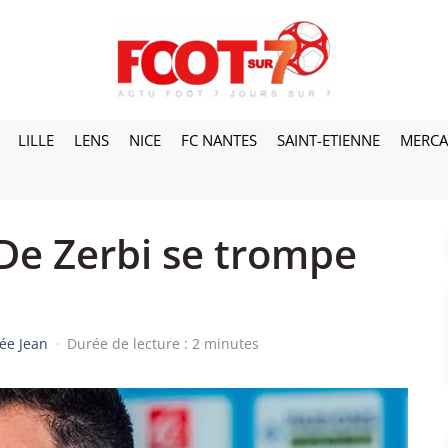
LILLE
LENS
NICE
FC NANTES
SAINT-ETIENNE
MERC
 De Zerbi se trompe
ée Jean
·
Durée de lecture : 2 minutes