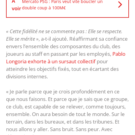
À
Mercato PSG : Paris veut vite boucler un
voir
double coup à 100M€
« Cette fidélité ne se commente pas : Elle se respecte.
Elle se mérite »
, a-t-il ajouté. Réaffirmant sa confiance
envers l’ensemble des composantes du club, des
joueurs au staff en passant par les employés,
Pablo
Longoria exhorte à un sursaut collectif
pour
atteindre les objectifs fixés, tout en écartant des
divisions internes.
« Je parle parce que je crois profondément en ce
que nous faisons. Et parce que je sais que ce groupe,
ce club, est capable de se relever, comme toujours,
ensemble. On aura besoin de tout le monde. Sur le
terrain, dans les bureaux, et dans les tribunes. Et
nous allons y aller. Sans bruit. Sans peur. Avec