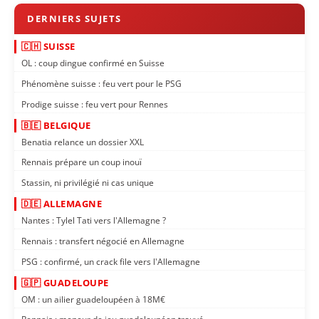
🇨🇭 SUISSE
OL : coup dingue confirmé en Suisse
Phénomène suisse : feu vert pour le PSG
Prodige suisse : feu vert pour Rennes
🇧🇪 BELGIQUE
Benatia relance un dossier XXL
Rennais prépare un coup inouï
Stassin, ni privilégié ni cas unique
🇩🇪 ALLEMAGNE
Nantes : Tylel Tati vers l'Allemagne ?
Rennais : transfert négocié en Allemagne
PSG : confirmé, un crack file vers l'Allemagne
🇬🇵 GUADELOUPE
OM : un ailier guadeloupéen à 18M€