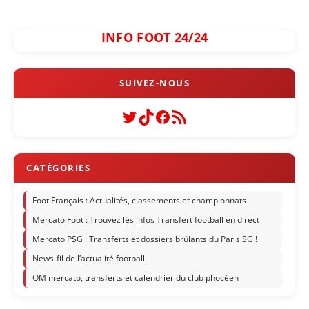
INFO FOOT 24/24
Twitter
TikTok
Facebook
Flux RSS
Foot Français : Actualités, classements et championnats
Mercato Foot : Trouvez les infos Transfert football en direct
Mercato PSG : Transferts et dossiers brûlants du Paris SG !
News-fil de l’actualité football
OM mercato, transferts et calendrier du club phocéen