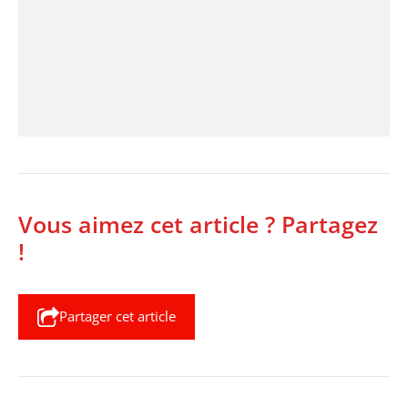
Vous aimez cet article ? Partagez
!
Partager cet article