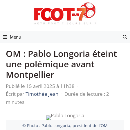
Aller
au
contenu
Menu
OM : Pablo Longoria éteint
une polémique avant
Montpellier
Publié le 15 avril 2025 à 11h38
·
Écrit par
Timothée Jean
·
Durée de lecture : 2
minutes
© Photo : Pablo Longoria, président de l'OM