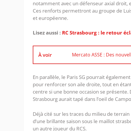
notamment avec un défenseur axial droit, et 
Ces renforts permettront au groupe de Luis
et européenne.
Lisez aussi :
RC Strasbourg : le retour é
À voir
Mercato ASSE : Des nouvel
En parallèle, le Paris SG pourrait égaleme
pour renforcer son aile droite, tout en étan
centre si une bonne occasion se présente. 
Strasbourg aurait tapé dans l’oeil de Campo
Déjà cité sur les traces du milieu de terrain
d’une brillante saison sous le maillot stra
un autre joueur du RCS.