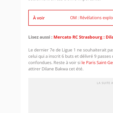
À voir
OM : Révélations explos
Lisez aussi :
Mercato RC Strasbourg : Dil
Le dernier 7e de Ligue 1 ne souhaiterait p
celui qui a inscrit 6 buts et délivré 9 pass
confondues. Reste à voir si
le Paris Saint-G
attirer Dilane Bakwa cet été.
LA SUITE 