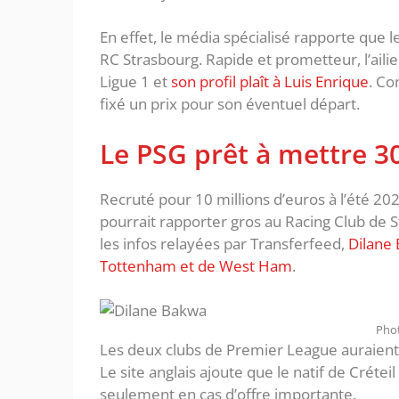
En effet, le média spécialisé rapporte que 
RC Strasbourg. Rapide et prometteur, l’ailie
Ligue 1 et
son profil plaît à Luis Enrique
. Co
fixé un prix pour son éventuel départ.
Le PSG prêt à mettre 
Recruté pour 10 millions d’euros à l’été 20
pourrait rapporter gros au Racing Club de 
les infos relayées par Transferfeed,
Dilane 
Tottenham et de West Ham
.
Phot
Les deux clubs de Premier League auraient 
Le site anglais ajoute que le natif de Crétei
seulement en cas d’offre importante.