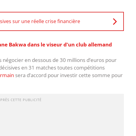
ives sur une réelle crise financière
ane Bakwa dans le viseur d’un club allemand
as négocier en dessous de 30 millions d’euros pour
es décisives en 31 matches toutes compétitions
ermain
sera d’accord pour investir cette somme pour
APRÈS CETTE PUBLICITÉ