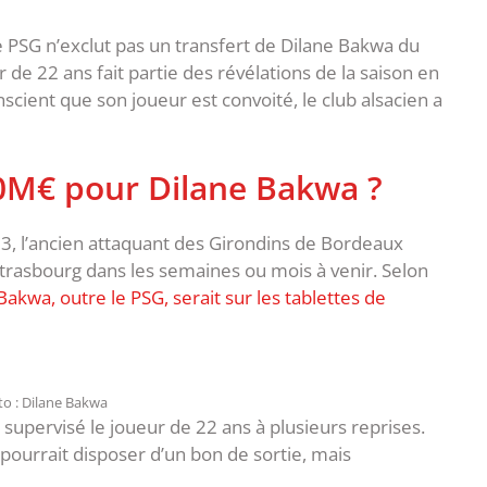
le PSG n’exclut pas un transfert de Dilane Bakwa du
r de 22 ans fait partie des révélations de la saison en
nscient que son joueur est convoité, le club alsacien a
30M€ pour Dilane Bakwa ?
23, l’ancien attaquant des Girondins de Bordeaux
Strasbourg dans les semaines ou mois à venir. Selon
Bakwa, outre le PSG, serait sur les tablettes de
o : Dilane Bakwa
supervisé le joueur de 22 ans à plusieurs reprises.
l pourrait disposer d’un bon de sortie, mais