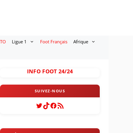
ATO
Ligue 1
Foot Français
Afrique
INFO FOOT 24/24
Twitter
TikTok
Facebook
Flux RSS