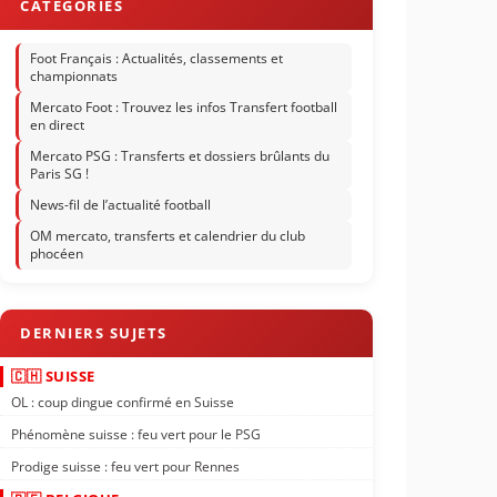
Foot Français : Actualités, classements et
championnats
Mercato Foot : Trouvez les infos Transfert football
en direct
Mercato PSG : Transferts et dossiers brûlants du
Paris SG !
News-fil de l’actualité football
OM mercato, transferts et calendrier du club
phocéen
🇨🇭 SUISSE
OL : coup dingue confirmé en Suisse
Phénomène suisse : feu vert pour le PSG
Prodige suisse : feu vert pour Rennes