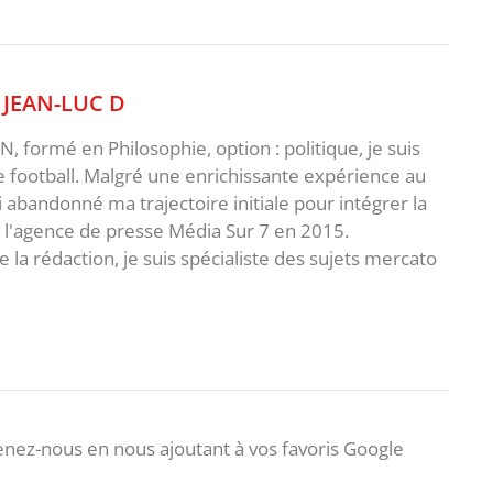
,
JEAN-LUC D
 formé en Philosophie, option : politique, je suis
e football. Malgré une enrichissante expérience au
ai abandonné ma trajectoire initiale pour intégrer la
e l'agence de presse Média Sur 7 en 2015.
 la rédaction, je suis spécialiste des sujets mercato
nez-nous en nous ajoutant à vos favoris Google