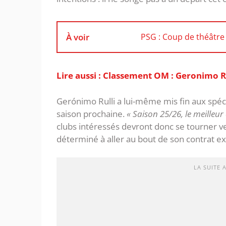
À voir
PSG : Coup de théâtre 
Lire aussi : Classement OM : Geronimo Ru
Gerónimo Rulli a lui-même mis fin aux spéc
saison prochaine.
« Saison 25/26, le meilleur 
clubs intéressés devront donc se tourner vers
déterminé à aller au bout de son contrat ex
LA SUITE 