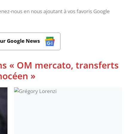
nez-nous en nous ajoutant à vos favoris Google
sur Google News
ns « OM mercato, transferts
phocéen »