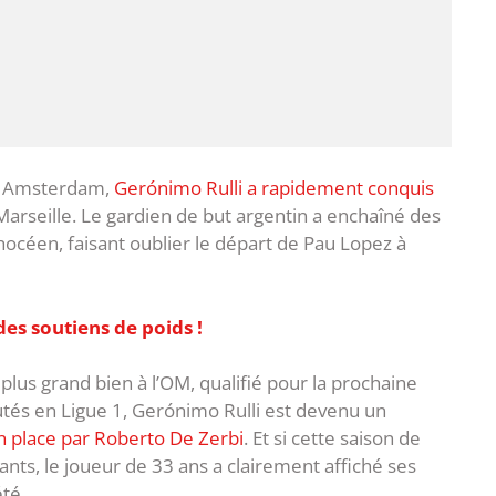
ax Amsterdam,
Gerónimo Rulli a rapidement conquis
arseille. Le gardien de but argentin a enchaîné des
océen, faisant oublier le départ de Pau Lopez à
des soutiens de poids !
plus grand bien à l’OM, qualifié pour la prochaine
tés en Ligue 1, Gerónimo Rulli est devenu un
en place par Roberto De Zerbi
. Et si cette saison de
ants, le joueur de 33 ans a clairement affiché ses
été.