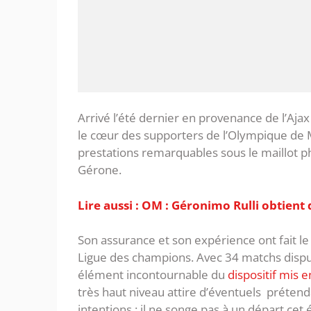
Arrivé l’été dernier en provenance de l’Aj
le cœur des supporters de l’Olympique de M
prestations remarquables sous le maillot ph
Gérone.
Lire aussi : OM : Géronimo Rulli obtient 
Son assurance et son expérience ont fait le 
Ligue des champions. Avec 34 matchs dispu
élément incontournable du
dispositif mis 
très haut niveau attire d’éventuels prétend
intentions : il ne songe pas à un départ cet 