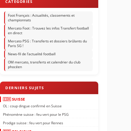
Foot Français : Actualités, classements et
championnats
Mercato Foot : Trouvez les infos Transfert football
en direct
Mercato PSG : Transferts et dossiers brûlants du
Paris SG !
News-fil de l’actualité football
OM mercato, transferts et calendrier du club
phocéen
🇨🇭 SUISSE
OL : coup dingue confirmé en Suisse
Phénomène suisse : feu vert pour le PSG
Prodige suisse : feu vert pour Rennes