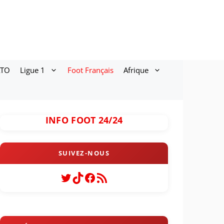
ATO
Ligue 1
Foot Français
Afrique
INFO FOOT 24/24
Twitter
TikTok
Facebook
Flux RSS