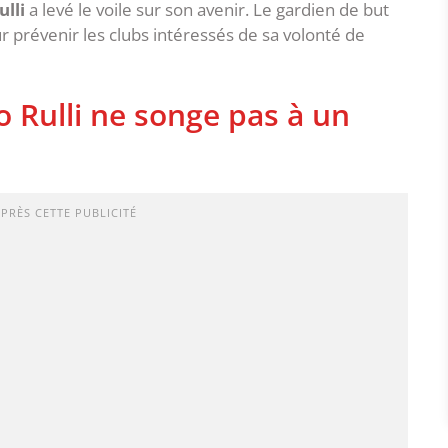
lli
a levé le voile sur son avenir. Le gardien de but
ur prévenir les clubs intéressés de sa volonté de
Rulli ne songe pas à un
APRÈS CETTE PUBLICITÉ