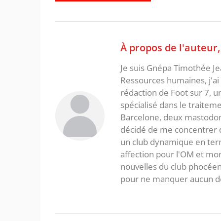
À propos de l'auteur
Je suis Gnépa Timothée Je
Ressources humaines, j'ai 
rédaction de Foot sur 7, u
spécialisé dans le traitem
Barcelone, deux mastodonte
décidé de me concentrer da
un club dynamique en term
affection pour l'OM et mon
nouvelles du club phocéen
pour ne manquer aucun de