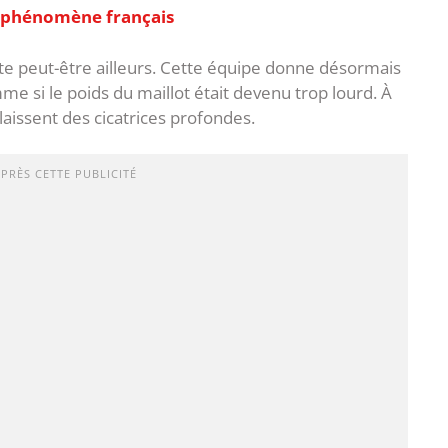
n phénomène français
ste peut-être ailleurs. Cette équipe donne désormais
e si le poids du maillot était devenu trop lourd. À
 laissent des cicatrices profondes.
APRÈS CETTE PUBLICITÉ