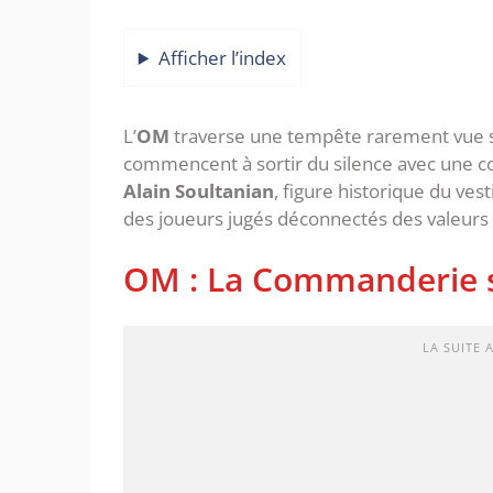
Afficher l’index
‎‎L’
OM
traverse une tempête rarement vue s
commencent à sortir du silence avec une col
Alain Soultanian
, figure historique du ves
des joueurs jugés déconnectés des valeurs
‎OM : La Commanderie 
LA SUITE 