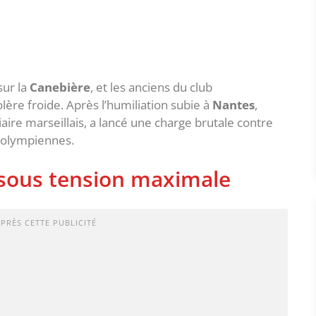
ur la
Canebière
, et les anciens du club
ère froide. Après l’humiliation subie à
Nantes
,
tiaire marseillais, a lancé une charge brutale contre
 olympiennes.
sous tension maximale
APRÈS CETTE PUBLICITÉ