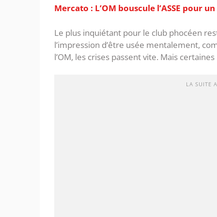
Mercato : L’OM bouscule l’ASSE pour u
Le plus inquiétant pour le club phocéen re
l’impression d’être usée mentalement, comm
l’OM, les crises passent vite. Mais certaines
LA SUITE 