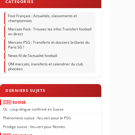
Foot Français : Actualités, classements et
championnats
Mercato Foot : Trouvez les infos Transfert football
en direct
Mercato PSG : Transferts et dossiers brûlants du
Paris SG !
News-fil de l’actualité football
OM mercato, transferts et calendrier du club
phocéen
🇨🇭 SUISSE
OL : coup dingue confirmé en Suisse
Phénomène suisse : feu vert pour le PSG
Prodige suisse : feu vert pour Rennes