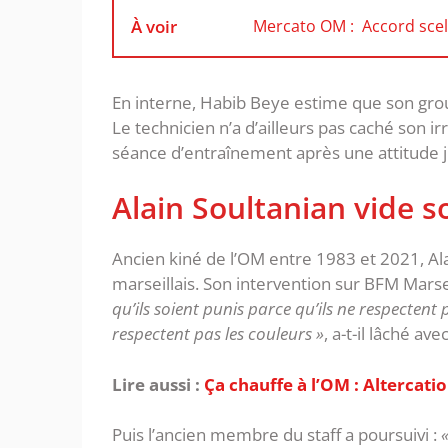
À voir
Mercato OM : Accord scell
En interne, Habib Beye estime que son gro
Le technicien n’a d’ailleurs pas caché son ir
séance d’entraînement après une attitude j
‎Alain Soultanian vide s
‎Ancien kiné de l’OM entre 1983 et 2021, A
marseillais. Son intervention sur BFM Mars
qu’ils soient punis parce qu’ils ne respectent pa
respectent pas les couleurs »
, a-t-il lâché av
Lire aussi :
Ça chauffe à l’OM : Altercat
‎Puis l’ancien membre du staff a poursuivi :