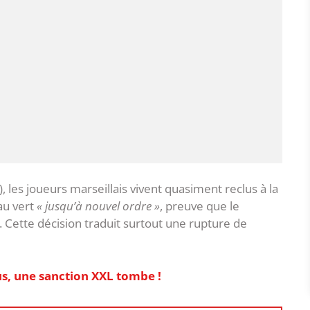
), les joueurs marseillais vivent quasiment reclus à la
au vert
« jusqu’à nouvel ordre »
, preuve que le
 Cette décision traduit surtout une rupture de
us, une sanction XXL tombe !