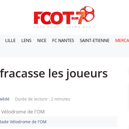
LILLE
LENS
NICE
FC NANTES
SAINT-ETIENNE
MERC
 fracasse les joueurs
iwèdé
·
Durée de lecture : 2 minutes
 stade Vélodrome de l'OM