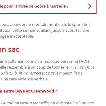
é pour l’arrivée de Goore à Marseille ?
upe a abandonné mentalement dans le sprint final.
ritation cette semaine, allant jusqu’à écourter une
ugée inacceptable.
on sac
lain Soultanian connaît mieux que personne l’ADN
eille ressemble à un coup de tonnerre.
« Je m’en fous
s le club, ils ne respectent pas le maillot, ils ne
ec une rare violence verbale.
ion entre Beye et Greenwood ?
« Quand on vient à Marseille, on doit savoir où on met