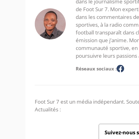
dans le journalisme sporti
de Foot Sur 7. Mon expertis
dans les commentaires de 
sportives, à la radio com
football transparaît dans
émission que j’anime. Mon 
communauté sportive, en in
poursuivre leurs passions 
Réseaux sociaux :
Foot Sur 7 est un média indépendant. Soute
Actualités :
Suivez-nous 