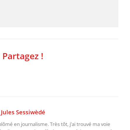
 Partagez !
,
Jules Sessiwèdé
plômé en journalisme. Très tôt, j’ai trouvé ma voie