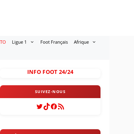
ATO
Ligue 1
Foot Français
Afrique
INFO FOOT 24/24
Twitter
TikTok
Facebook
Flux RSS