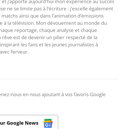
f et j’apporte aujourd’hui mon expérience au succès
e ne se limite pas à l’écriture : j’excelle également
matchs ainsi que dans l’animation d’émissions
me à la télévision. Mon dévouement au monde du
 chaque reportage, chaque analyse et chaque
rêve est de devenir un pilier respecté de la
spirant les fans et les jeunes journalistes à
avec ferveur.
nez-nous en nous ajoutant à vos favoris Google
sur Google News