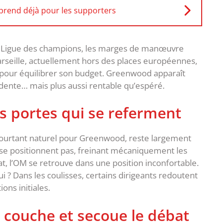
eprend déjà pour les supporters
n en Ligue des champions, les marges de manœuvre
rseille, actuellement hors des places européennes,
pour équilibrer son budget. Greenwood apparaît
dente… mais plus aussi rentable qu’espéré.
s portes qui se referment
, pourtant naturel pour Greenwood, reste largement
 se positionnent pas, freinant mécaniquement les
at, l’OM se retrouve dans une position inconfortable.
ui ? Dans les coulisses, certains dirigeants redoutent
ons initiales.
e couche et secoue le débat