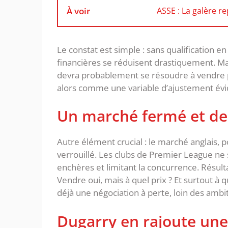
À voir
ASSE : La galère r
‎Le constat est simple : sans qualificatio
financières se réduisent drastiquement. Ma
devra probablement se résoudre à vendre 
alors comme une variable d’ajustement évi
‎Un marché fermé et de
‎Autre élément crucial : le marché anglais
verrouillé. Les clubs de Premier League ne
enchères et limitant la concurrence.‎ Résult
Vendre oui, mais à quel prix ? Et surtout à q
déjà une négociation à perte, loin des ambiti
‎Dugarry en rajoute un