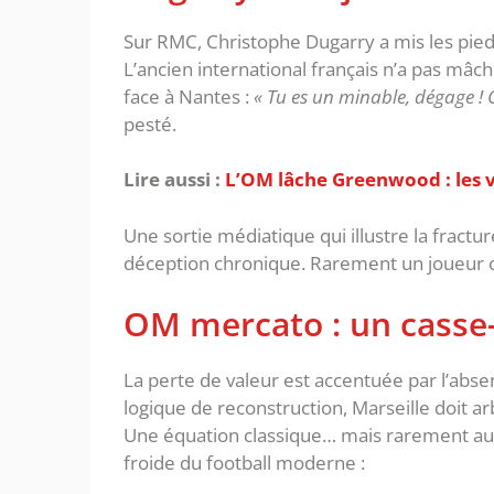
‎Sur RMC, Christophe Dugarry a mis les pied
L’ancien international français n’a pas mâc
face à Nantes :
‎« Tu es un minable, dégage ! C
pesté.
Lire aussi :
‎ L’OM lâche Greenwood : les 
‎Une sortie médiatique qui illustre la fractu
déception chronique. Rarement un joueur of
‎OM mercato : un casse-
La perte de valeur est accentuée par l’abse
logique de reconstruction, Marseille doit arb
Une équation classique… mais rarement aussi
froide du football moderne :