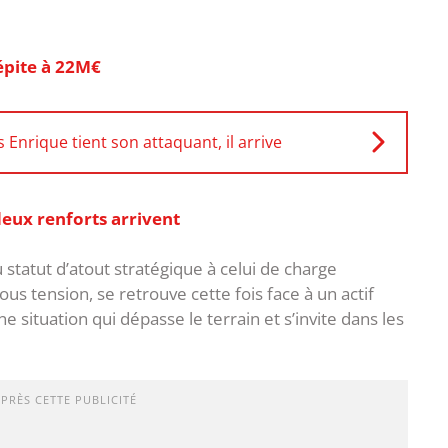
épite à 22M€
 Enrique tient son attaquant, il arrive
eux renforts arrivent
statut d’atout stratégique à celui de charge
 tension, se retrouve cette fois face à un actif
e situation qui dépasse le terrain et s’invite dans les
APRÈS CETTE PUBLICITÉ