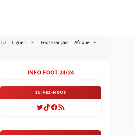
ATO
Ligue 1
Foot Français
Afrique
INFO FOOT 24/24
Twitter
TikTok
Facebook
Flux RSS