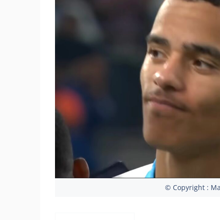
© Copyright : M