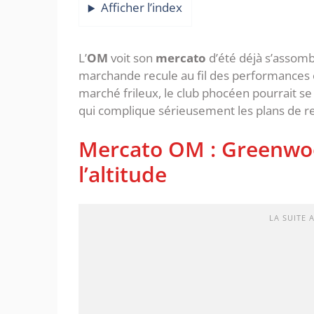
Afficher l’index
‎‎L’
OM
voit son
mercato
d’été déjà s’assomb
marchande recule au fil des performances e
marché frileux, le club phocéen pourrait se
qui complique sérieusement les plans de re
‎Mercato OM : Greenwoo
l’altitude
LA SUITE 