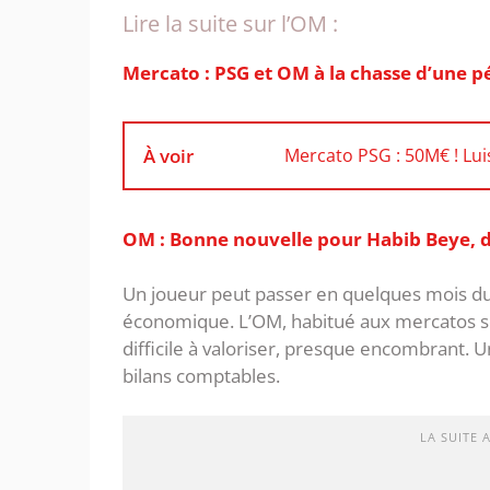
Lire la suite sur l’OM :
Mercato : PSG et OM à la chasse d’une p
À voir
Mercato PSG : 50M€ ! Luis
OM : Bonne nouvelle pour Habib Beye, d
Un joueur peut passer en quelques mois du 
économique. L’OM, habitué aux mercatos sous
difficile à valoriser, presque encombrant. Un
bilans comptables.
LA SUITE 