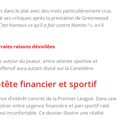
s dans le plat avec des mots particulièrement crus.
hé ses critiques après la prestation de Greenwood
’est honteux ce qu’il a fait contre Nantes ! »
, a-t-il
vraies raisons dévoilées
re autour du joueur, entre attente sportive et
fensif aura autant divisé sur la Canebière.
tête financier et sportif
nce d’intérêt concret de la Premier League. ‎Dans une
itrer entre urgence financière et pari sportif raté.
 inconfortable. ‎Ce dossier illustre une réalité