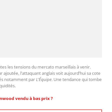
tes les tensions du mercato marseillais à venir.
r ajoutée, l’attaquant anglais voit aujourd’hui sa cote
ayés notamment par
L’Équipe
. Une tendance qui tombe
uidités.
enwood vendu à bas prix ?