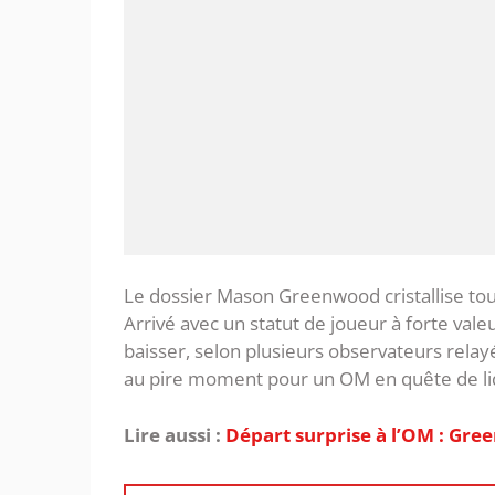
‎Le dossier Mason Greenwood cristallise tou
Arrivé avec un statut de joueur à forte valeu
baisser, selon plusieurs observateurs rel
au pire moment pour un OM en quête de liq
Lire aussi :
Départ surprise à l’OM : Gre