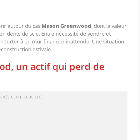
rir autour du cas
Mason Greenwood
, dont la valeur
n dents de scie. Entre nécessité de vendre et
 heurter à un mur financier inattendu. Une situation
construction estivale.
d, un actif qui perd de
APRÈS CETTE PUBLICITÉ