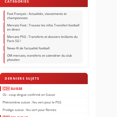
Foot Français : Actualités, classements et
championnats
Mercato Foot : Trouvez les infos Transfert football
en direct
Mercato PSG : Transferts et dossiers brûlants du
Paris SG !
News-fil de l’actualité football
OM mercato, transferts et calendrier du club
phocéen
🇨🇭 SUISSE
OL : coup dingue confirmé en Suisse
Phénomène suisse : feu vert pour le PSG
Prodige suisse : feu vert pour Rennes