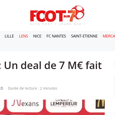
LILLE
LENS
NICE
FC NANTES
SAINT-ETIENNE
MERC
 Un deal de 7 M€ fait
 D
·
Durée de lecture : 2 minutes