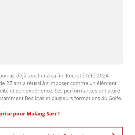
urrait déjà toucher à sa fin. Recruté l’été 2024
 de 27 ans a réussi à s’imposer comme un élément
lidité et son expérience. Ses performances ont attiré
otamment Besiktas et plusieurs formations du Golfe.
prise pour Malang Sarr !