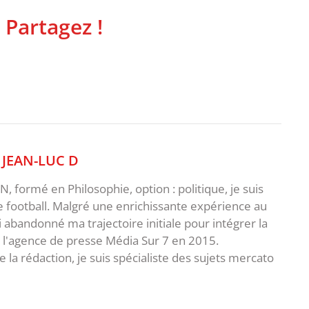
 Partagez !
,
JEAN-LUC D
 formé en Philosophie, option : politique, je suis
e football. Malgré une enrichissante expérience au
ai abandonné ma trajectoire initiale pour intégrer la
e l'agence de presse Média Sur 7 en 2015.
 la rédaction, je suis spécialiste des sujets mercato