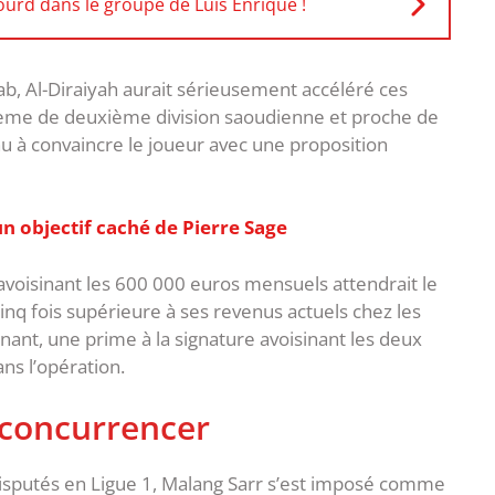
ourd dans le groupe de Luis Enrique !
b, Al-Diraiyah aurait sérieusement accéléré ces
xième de deuxième division saoudienne et proche de
nu à convaincre le joueur avec une proposition
un objectif caché de Pierre Sage
 avoisinant les 600 000 euros mensuels attendrait le
inq fois supérieure à ses revenus actuels chez les
nnant, une prime à la signature avoisinant les deux
ns l’opération.
 concurrencer
disputés en Ligue 1, Malang Sarr s’est imposé comme