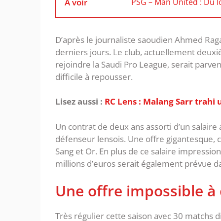
À voir
PSG – Man United : Du l
D’après le journaliste saoudien Ahmed Raga
derniers jours. Le club, actuellement deu
rejoindre la Saudi Pro League, serait parve
difficile à repousser.
Lisez aussi :
RC Lens : Malang Sarr trahi 
Un contrat de deux ans assorti d’un salaire
défenseur lensois. Une offre gigantesque, c
Sang et Or. En plus de ce salaire impressio
millions d’euros serait également prévue da
Une offre impossible à
Très régulier cette saison avec 30 matchs 