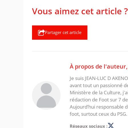
Vous aimez cet article ?
Partager cet article
À propos de l'auteur
Je suis JEAN-LUC D AKENON,
avant tout un passionné d
Ministère de la Culture, j'
rédaction de Foot sur 7 d
Aujourd’hui responsable de
foot, surtout ceux du PSG.
Réseaux sociaux :