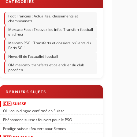
Foot Français : Actualités, classements et
championnats
Mercato Foot : Trouvez les infos Transfert football
en direct
Mercato PSG : Transferts et dossiers brûlants du
Paris SG !
News-fil de l’actualité football
OM mercato, transferts et calendrier du club
phocéen
🇨🇭 SUISSE
OL : coup dingue confirmé en Suisse
Phénomène suisse : feu vert pour le PSG
Prodige suisse : feu vert pour Rennes