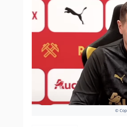
© Copy