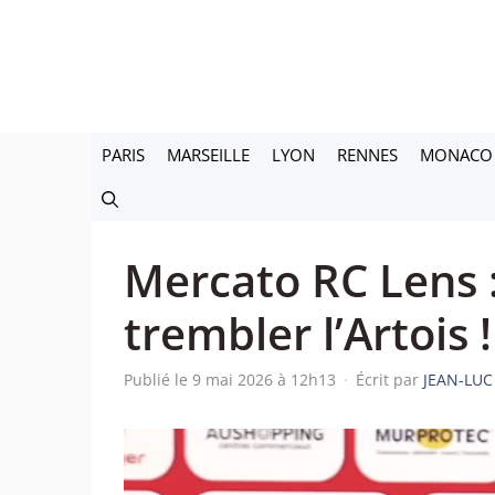
Aller
au
contenu
PARIS
MARSEILLE
LYON
RENNES
MONACO
Mercato RC Lens :
trembler l’Artois !
Publié le 9 mai 2026 à 12h13
·
Écrit par
JEAN-LUC