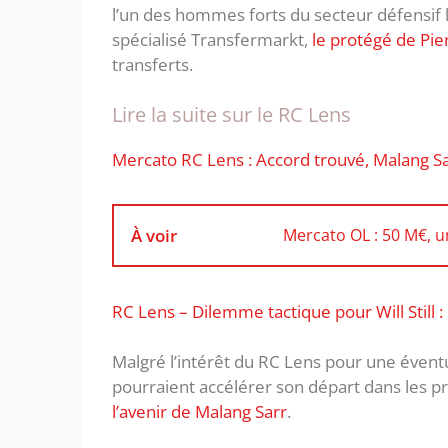
l’un des hommes forts du secteur défensif le
spécialisé Transfermarkt,
le protégé de Pie
transferts.
Lire la suite sur le RC Lens
Mercato RC Lens : Accord trouvé, Malang Sar
À voir
Mercato OL : 50 M€, un
RC Lens – Dilemme tactique pour Will Still 
Malgré l’intérêt du RC Lens pour une éventu
pourraient accélérer son départ dans les p
l’avenir de Malang Sarr
.