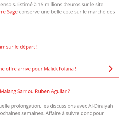
nsois. Estimé à 15 millions d’euros sur le site
rre Sage
conserve une belle cote sur le marché des
r sur le départ !
e offre arrive pour Malick Fofana !
: Malang Sarr ou Ruben Aguilar ?
elle prolongation, les discussions avec Al-Diraiyah
rochaines semaines. Affaire à suivre donc pour