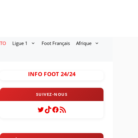
ATO
Ligue 1
Foot Français
Afrique
INFO FOOT 24/24
Twitter
TikTok
Facebook
Flux RSS